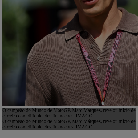
O campeão do Mundo de MotoGP, Marc Márquez, revelou início de
carreira com dificuldades financeiras. IMAGO
O campeão do Mundo de MotoGP, Marc Márquez, revelou início de
carreira com dificuldades financeiras. IMAGO