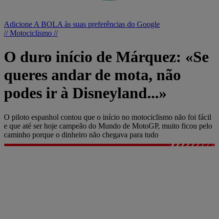
Adicione A BOLA às suas preferências do Google
// Motociclismo //
O duro início de Márquez: «Se
queres andar de mota, não
podes ir à Disneyland...»
O piloto espanhol contou que o início no motociclismo não foi fácil
e que até ser hoje campeão do Mundo de MotoGP, muito ficou pelo
caminho porque o dinheiro não chegava para tudo