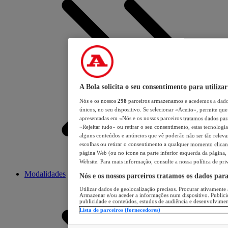
A Bola solicita o seu consentimento para utilizar
Nós e os nossos
298
parceiros armazenamos e acedemos a dados
únicos, no seu dispositivo. Se selecionar «Aceito», permite que 
apresentadas em «Nós e os nossos parceiros tratamos dados para 
«Rejeitar tudo» ou retirar o seu consentimento, estas tecnologia
alguns conteúdos e anúncios que vê poderão não ser tão relevant
escolhas ou retirar o consentimento a qualquer momento clicand
página Web (ou no ícone na parte inferior esquerda da página, s
Website. Para mais informação, consulte a nossa política de pri
Modalidades
Nós e os nossos parceiros tratamos os dados par
Utilizar dados de geolocalização precisos. Procurar ativamente a
Armazenar e/ou aceder a informações num dispositivo. Publici
publicidade e conteúdos, estudos de audiência e desenvolvimen
Lista de parceiros (fornecedores)