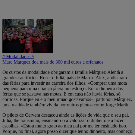
// Modalidades //
Marc Márquez doa mais de 300 mil euros a orfanatos
Os custos da modalidade obrigaram a família Márquez-Alentà a
grandes sacrifícios. Roser e Julià, pais de Marc e Álex, abdicaram
das férias para investir na carreira dos filhos. «Comprar uma mota
pequena para uma criança já era um esforço. Era o dinheiro das
férias que se gastava nas motas. E em casa não havia férias, só
corridas. Porque eu e o meu irmão gostávamos», partilhou Márquez,
uma realidade também vivida por outros pilotos como Jorge Martín.
O piloto de Cervera destacou ainda as lições de vida que o seu pai,
Julià, lhe transmitiu, ensinando-o a valorizar o dinheiro e a fazer
escolhas. «Estou muito grato ao meu pai por me ter ensinado isso.
Porque, no final, agora posso dizer que tenho dinheiro, mas conheço