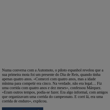
Numa conversa com a Automoto, o piloto espanhol revelou que a
sua primeira mota foi um presente do Dia de Reis, quando tinha
apenas quatro anos. «Comecei com quatro anos, mas a idade
mínima para competir era cinco. Na verdade, não era legal… Fiz
uma corrida com quatro anos e dez meses», confessou Márquez.
«Eram outros tempos, podia-se fazer. Era algo informal, com amigos
que organizavam uma corrida do campeonato. E corri lá, era uma
corrida de enduro», explicou.