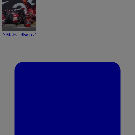
// Motociclismo //