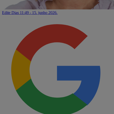
Edite Dias
11:49 - 15. junho 2026.