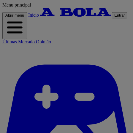
Menu principal
Início
Abrir menu
Entrar
Últimas
Mercado
Opinião