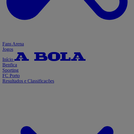
Fans Arena
Jogos
Início
Benfica
Sporting
FC Porto
Resultados e Classificações