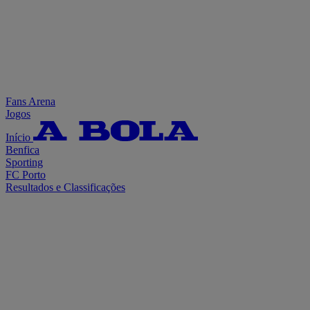
Fans Arena
Jogos
Início
Benfica
Sporting
FC Porto
Resultados e Classificações