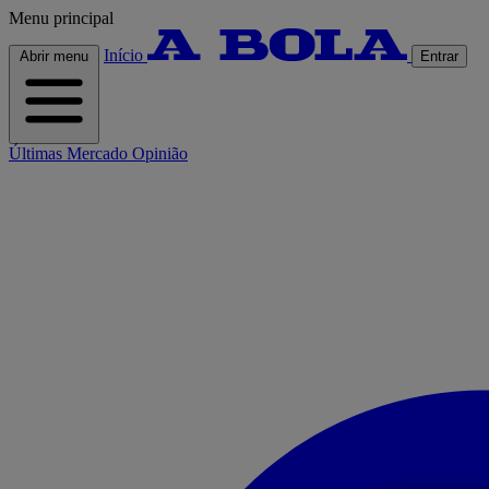
Menu principal
Início
Abrir menu
Entrar
Últimas
Mercado
Opinião