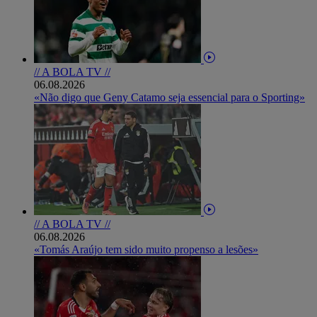
// A BOLA TV //
06.08.2026
«Não digo que Geny Catamo seja essencial para o Sporting»
// A BOLA TV //
06.08.2026
«Tomás Araújo tem sido muito propenso a lesões»