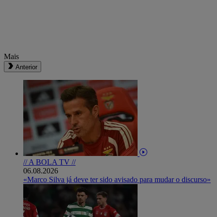
Mais
Anterior
// A BOLA TV //
06.08.2026
«Marco Silva já deve ter sido avisado para mudar o discurso»