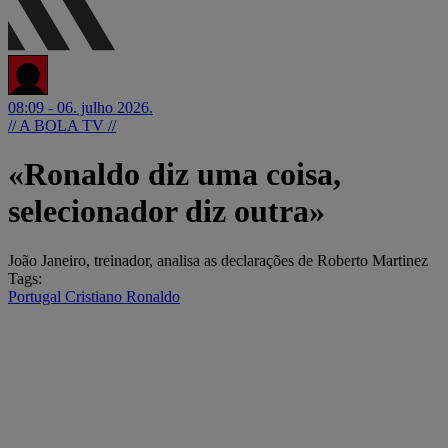
08:09 - 06. julho 2026.
// A BOLA TV //
«Ronaldo diz uma coisa,
selecionador diz outra»
João Janeiro, treinador, analisa as declarações de Roberto Martinez
Tags:
Portugal
Cristiano Ronaldo