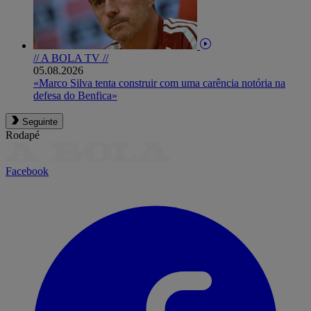
// A BOLA TV //
05.08.2026
«Marco Silva tenta construir com uma carência notória na
defesa do Benfica»
Seguinte
Rodapé
Facebook