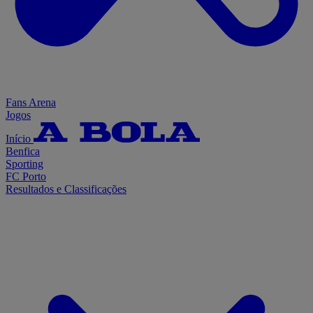
Fans Arena
Jogos
Início
Benfica
Sporting
FC Porto
Resultados e Classificações