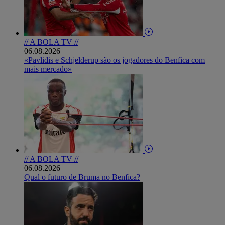
// A BOLA TV //
06.08.2026
«Pavlidis e Schjelderup são os jogadores do Benfica com
mais mercado»
// A BOLA TV //
06.08.2026
Qual o futuro de Bruma no Benfica?