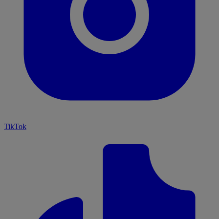
TikTok