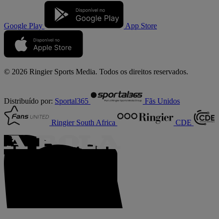
Google Play
App Store
© 2026 Ringier Sports Media. Todos os direitos reservados.
Distribuído por:
Sportal365
Fãs Unidos
Ringier South Africa
CDE