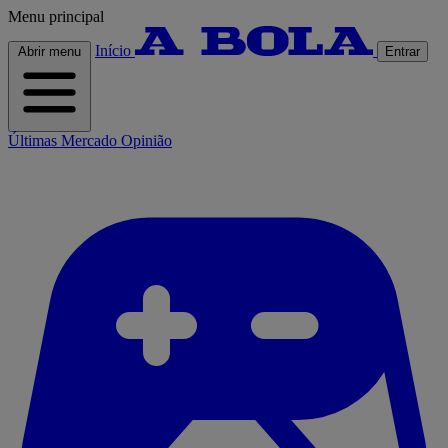
Menu principal
Início
Abrir menu
Entrar
Últimas
Mercado
Opinião