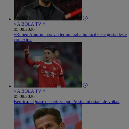
// A BOLA TV //
05.08.2026
«Ruben Amorim não vai ter um trabalho fácil e ele gosta deste
contexto»
// A BOLA TV //
05.08.2026
Benfica: «Quase de certeza que Prestianni estará de volta»