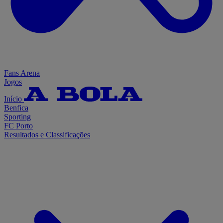
Fans Arena
Jogos
Início
Benfica
Sporting
FC Porto
Resultados e Classificações