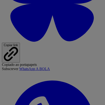
Copiar link
Copiado ao portapapeis
Subscrever
WhatsApp A BOLA