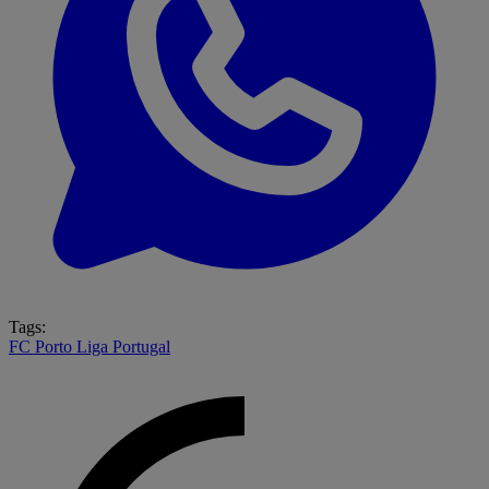
Tags:
FC Porto
Liga Portugal