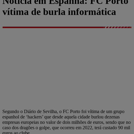
Notícia em Espanha: FC Porto
vítima de burla informática
Segundo o Diário de Sevilha, o FC Porto foi vítima de um grupo
espanhol de ‘hackers’ que desde aquela cidade burlou dezenas
empresas europeias no valor de dois milhões de euros, sendo que no
caso dos dragões o golpe, que ocorreu em 2022, terá custado 90 mil
euros ao clube.