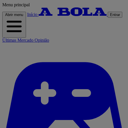
Menu principal
Início
Abrir menu
Entrar
Últimas
Mercado
Opinião