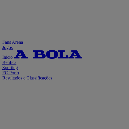
Fans Arena
Jogos
Início
Benfica
Sporting
FC Porto
Resultados e Classificações