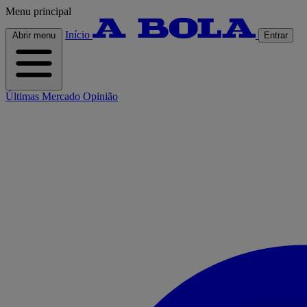
Menu principal
Início
Abrir menu
Entrar
Últimas
Mercado
Opinião