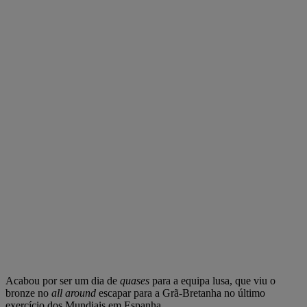
Acabou por ser um dia de
quases
para a equipa lusa, que viu o
bronze no
all around
escapar para a Grã-Bretanha no último
exercício dos Mundiais em Espanha.