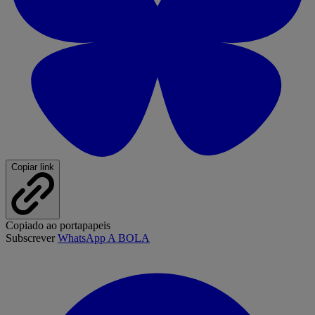
Copiar link
Copiado ao portapapeis
Subscrever
WhatsApp A BOLA