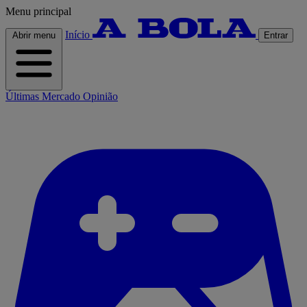
Menu principal
Início
Abrir menu
Entrar
Últimas
Mercado
Opinião