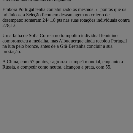
Embora Portugal tenha contabilizado os mesmos 51 pontos que os
britânicos, a Seleção ficou em desvantagem no critério de
desempate: somaram 244,18 pts nas suas rotações individuais contra
278,13.
Uma falha de Sofia Correia no trampolim individual feminino
comprometeu a medalha, mas Albuquerque ainda recolou Portugal
na luta pelo bronze, antes de a Grã-Bretanha concluir a sua
prestação.
A China, com 57 pontos, sagrou-se campeã mundial, enquanto a
Rússia, a competir como neutra, alcançou a prata, com 55.