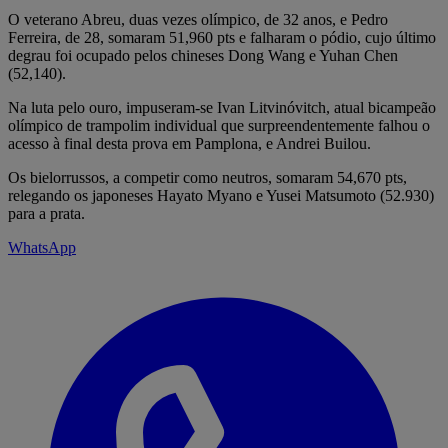
O veterano Abreu, duas vezes olímpico, de 32 anos, e Pedro
Ferreira, de 28, somaram 51,960 pts e falharam o pódio, cujo último
degrau foi ocupado pelos chineses Dong Wang e Yuhan Chen
(52,140).
Na luta pelo ouro, impuseram-se Ivan Litvinóvitch, atual bicampeão
olímpico de trampolim individual que surpreendentemente falhou o
acesso à final desta prova em Pamplona, e Andrei Builou.
Os bielorrussos, a competir como neutros, somaram 54,670 pts,
relegando os japoneses Hayato Myano e Yusei Matsumoto (52.930)
para a prata.
WhatsApp