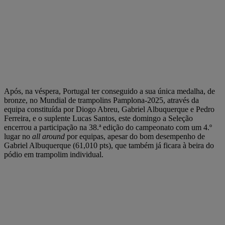
Após, na véspera, Portugal ter conseguido a sua única medalha, de
bronze, no Mundial de trampolins Pamplona-2025, através da
equipa constituída por Diogo Abreu, Gabriel Albuquerque e Pedro
Ferreira, e o suplente Lucas Santos, este domingo a Seleção
encerrou a participação na 38.ª edição do campeonato com um 4.º
lugar no
all around
por equipas, apesar do bom desempenho de
Gabriel Albuquerque (61,010 pts), que também já ficara à beira do
pódio em trampolim individual.