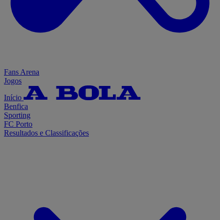
Fans Arena
Jogos
Início
Benfica
Sporting
FC Porto
Resultados e Classificações