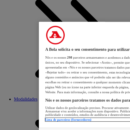
A Bola solicita o seu consentimento para utilizar
Nós e os nossos
298
parceiros armazenamos e acedemos a dados
únicos, no seu dispositivo. Se selecionar «Aceito», permite que 
apresentadas em «Nós e os nossos parceiros tratamos dados para 
«Rejeitar tudo» ou retirar o seu consentimento, estas tecnologia
alguns conteúdos e anúncios que vê poderão não ser tão relevant
escolhas ou retirar o consentimento a qualquer momento clicand
página Web (ou no ícone na parte inferior esquerda da página, s
Website. Para mais informação, consulte a nossa política de pri
Modalidades
Nós e os nossos parceiros tratamos os dados par
Utilizar dados de geolocalização precisos. Procurar ativamente a
Armazenar e/ou aceder a informações num dispositivo. Publici
publicidade e conteúdos, estudos de audiência e desenvolvimen
Lista de parceiros (fornecedores)