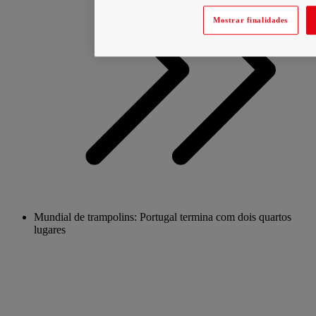
Mostrar finalidades
Mundial de trampolins: Portugal termina com dois quartos
lugares