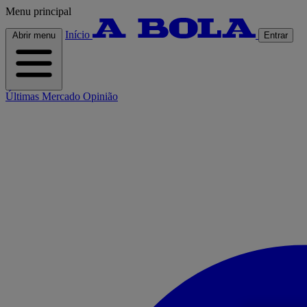
Menu principal
Início
Abrir menu
Entrar
Últimas
Mercado
Opinião