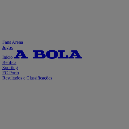
Fans Arena
Jogos
Início
Benfica
Sporting
FC Porto
Resultados e Classificações