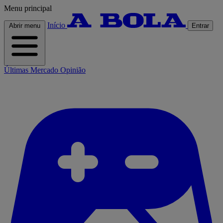
Menu principal
Início
Abrir menu
Entrar
Últimas
Mercado
Opinião