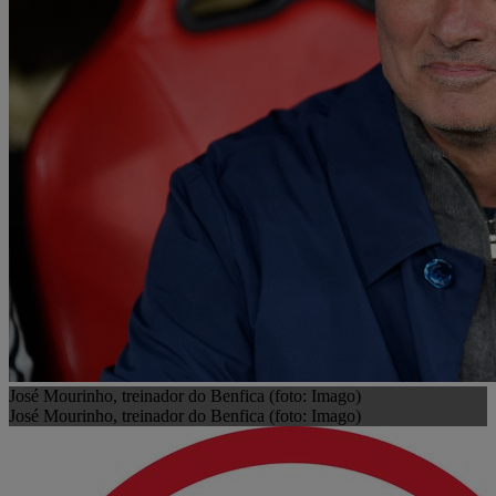
José Mourinho, treinador do Benfica (foto: Imago)
José Mourinho, treinador do Benfica (foto: Imago)