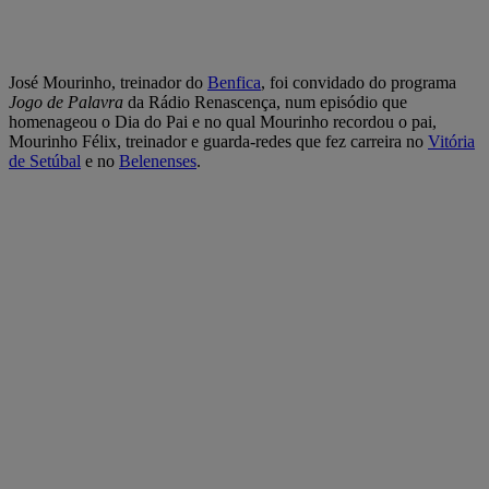
José Mourinho, treinador do
Benfica
, foi convidado do programa
Jogo de Palavra
da Rádio Renascença, num episódio que
homenageou o Dia do Pai e no qual Mourinho recordou o pai,
Mourinho Félix, treinador e guarda-redes que fez carreira no
Vitória
de Setúbal
e no
Belenenses
.