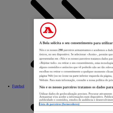
A Bola solicita o seu consentimento para utilizar
Nós e os nossos
298
parceiros armazenamos e acedemos a dados
únicos, no seu dispositivo. Se selecionar «Aceito», permite que 
apresentadas em «Nós e os nossos parceiros tratamos dados para 
«Rejeitar tudo» ou retirar o seu consentimento, estas tecnologia
alguns conteúdos e anúncios que vê poderão não ser tão relevant
escolhas ou retirar o consentimento a qualquer momento clicand
página Web (ou no ícone na parte inferior esquerda da página, s
Website. Para mais informação, consulte a nossa política de pri
Futebol
Nós e os nossos parceiros tratamos os dados par
Utilizar dados de geolocalização precisos. Procurar ativamente a
Armazenar e/ou aceder a informações num dispositivo. Publici
publicidade e conteúdos, estudos de audiência e desenvolvimen
Lista de parceiros (fornecedores)