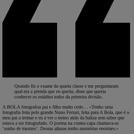
Quando fiz o exame da quarta classe e me perguntaram
qual era a prenda que eu queria, disse que queria
conhecer os estádios todos da primeira divisão.
A BOLA fotografou pai e filho muito cedo… «Tenho uma
fotografia feita pelo grande Nuno Ferrari, feita para A Bola, que é o
meu pai a treinar e eu a ver o treino atrás da baliza sem saber que
estava a ser fotografado. O poema na contra-capa chamava-se
‘sonho de menino’. Dessas alturas tenho memórias enormes.»