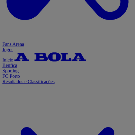
Fans Arena
Jogos
Início
Benfica
Sporting
FC Porto
Resultados e Classificações