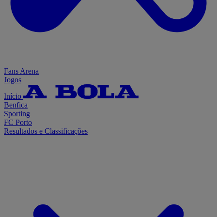
Fans Arena
Jogos
Início
Benfica
Sporting
FC Porto
Resultados e Classificações