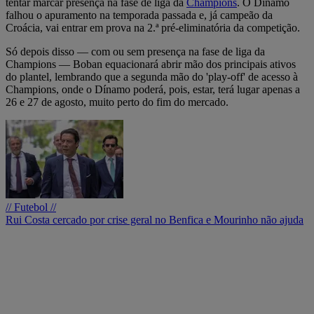
tentar marcar presença na fase de liga da
Champions
. O Dínamo
falhou o apuramento na temporada passada e, já campeão da
Croácia, vai entrar em prova na 2.ª pré-eliminatória da competição.
Só depois disso — com ou sem presença na fase de liga da
Champions — Boban equacionará abrir mão dos principais ativos
do plantel, lembrando que a segunda mão do 'play-off' de acesso à
Champions, onde o Dínamo poderá, pois, estar, terá lugar apenas a
26 e 27 de agosto, muito perto do fim do mercado.
// Futebol //
Rui Costa cercado por crise geral no Benfica e Mourinho não ajuda