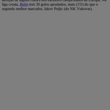
liga croata,
Beljo
tem 30 golos apontados, mais (15!) do que o
segundo melhor marcador, Jakov Puljic (do NK Vukovar).