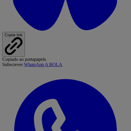
Copiar link
Copiado ao portapapeis
Subscrever
WhatsApp A BOLA