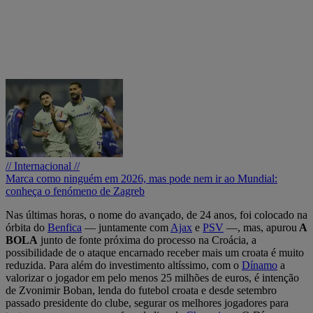
// Internacional //
Marca como ninguém em 2026, mas pode nem ir ao Mundial:
conheça o fenómeno de Zagreb
Nas últimas horas, o nome do avançado, de 24 anos, foi colocado na
órbita do
Benfica
— juntamente com
Ajax
e
PSV
—, mas, apurou
A
BOLA
junto de fonte próxima do processo na Croácia, a
possibilidade de o ataque encarnado receber mais um croata é muito
reduzida. Para além do investimento altíssimo, com o
Dínamo
a
valorizar o jogador em pelo menos 25 milhões de euros, é intenção
de Zvonimir Boban, lenda do futebol croata e desde setembro
passado presidente do clube, segurar os melhores jogadores para