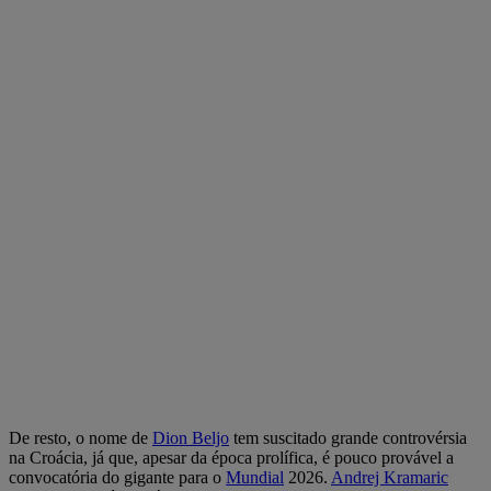
De resto, o nome de
Dion Beljo
tem suscitado grande controvérsia
na Croácia, já que, apesar da época prolífica, é pouco provável a
convocatória do gigante para o
Mundial
2026.
Andrej Kramaric