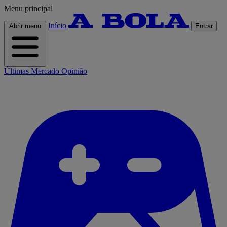
Menu principal
Início
Abrir menu
Entrar
Últimas
Mercado
Opinião