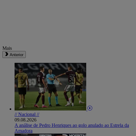
Mais
Anterior
// Nacional //
09.08.2026
A análise de Pedro Henriques ao golo anulado ao Estrela da
Amadora