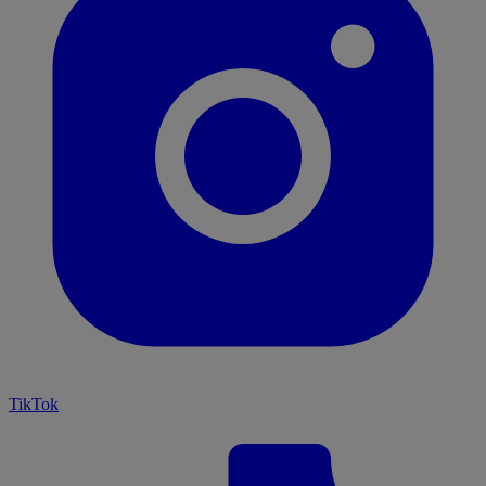
TikTok