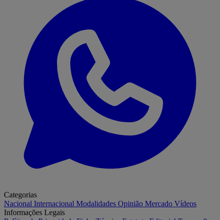
Categorias
Nacional
Internacional
Modalidades
Opinião
Mercado
Vídeos
Informações Legais