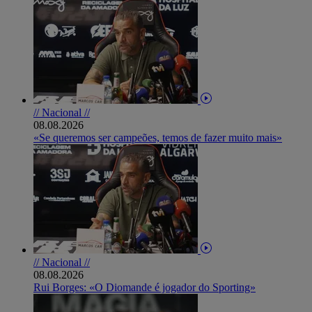
// Nacional //
08.08.2026
«Se queremos ser campeões, temos de fazer muito mais»
// Nacional //
08.08.2026
Rui Borges: «O Diomande é jogador do Sporting»