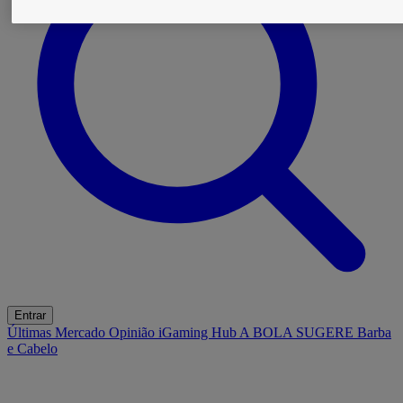
Entrar
Últimas
Mercado
Opinião
iGaming Hub
A BOLA SUGERE
Barba
e Cabelo