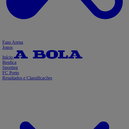
Fans Arena
Jogos
Início
Benfica
Sporting
FC Porto
Resultados e Classificações