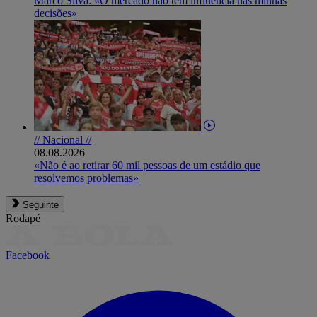
Marco Silva: «O mercado não tem influência nas minhas
decisões»
// Nacional //
08.08.2026
«Não é ao retirar 60 mil pessoas de um estádio que
resolvemos problemas»
Seguinte
Rodapé
Facebook