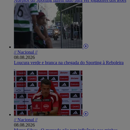
Adeptos do Sporting fazem tudo para ver jogadores dos leões
// Nacional //
08.08.2026
Loucura verde e branca na chegada do Sporting à Reboleira
// Nacional //
08.08.2026