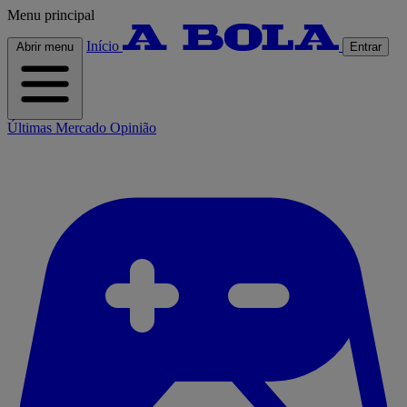
Menu principal
Início
Abrir menu
Entrar
Últimas
Mercado
Opinião