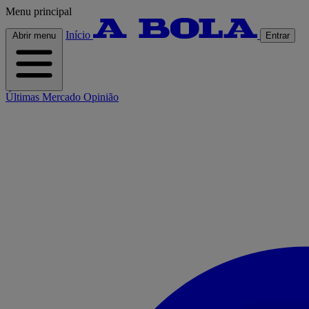
Menu principal
Início
Abrir menu
Entrar
Últimas
Mercado
Opinião