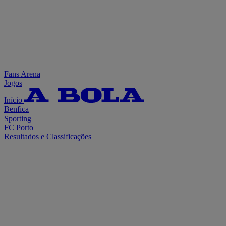
Fans Arena
Jogos
Início
Benfica
Sporting
FC Porto
Resultados e Classificações