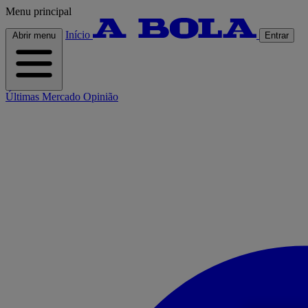
Menu principal
Início
Abrir menu
Entrar
Últimas
Mercado
Opinião