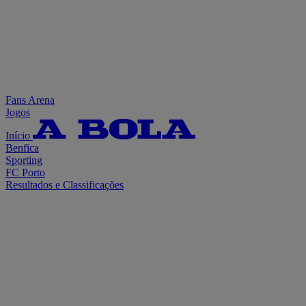
Fans Arena
Jogos
Início
Benfica
Sporting
FC Porto
Resultados e Classificações