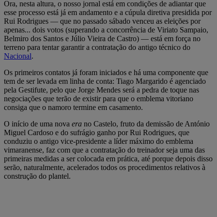
Ora, nesta altura, o nosso jornal está em condições de adiantar que
esse processo está já em andamento e a cúpula diretiva presidida por
Rui Rodrigues — que no passado sábado venceu as eleições por
apenas... dois votos (superando a concorrência de Viriato Sampaio,
Belmiro dos Santos e Júlio Vieira de Castro) — está em força no
terreno para tentar garantir a contratação do antigo técnico do
Nacional
.
Os primeiros contatos já foram iniciados e há uma componente que
tem de ser levada em linha de conta: Tiago Margarido é agenciado
pela Gestifute, pelo que Jorge Mendes será a pedra de toque nas
negociações que terão de existir para que o emblema vitoriano
consiga que o namoro termine em casamento.
O início de uma nova
era
no Castelo, fruto da demissão de António
Miguel Cardoso e do sufrágio ganho por Rui Rodrigues, que
conduziu o antigo vice-presidente a líder máximo do emblema
vimaranense, faz com que a contratação do treinador seja uma das
primeiras medidas a ser colocada em prática, até porque depois disso
serão, naturalmente, acelerados todos os procedimentos relativos à
construção do plantel.