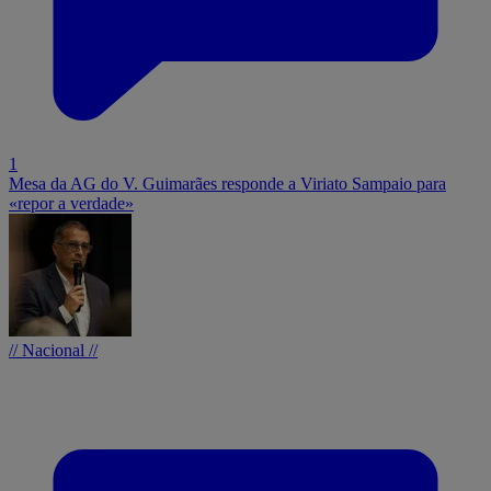
1
Mesa da AG do V. Guimarães responde a Viriato Sampaio para
«repor a verdade»
// Nacional //