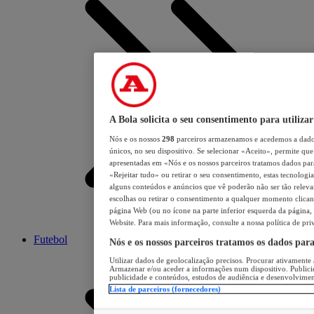
A Bola solicita o seu consentimento para utilizar
Nós e os nossos
298
parceiros armazenamos e acedemos a dados
únicos, no seu dispositivo. Se selecionar «Aceito», permite que 
apresentadas em «Nós e os nossos parceiros tratamos dados para 
«Rejeitar tudo» ou retirar o seu consentimento, estas tecnologia
alguns conteúdos e anúncios que vê poderão não ser tão relevant
escolhas ou retirar o consentimento a qualquer momento clicand
página Web (ou no ícone na parte inferior esquerda da página, s
Website. Para mais informação, consulte a nossa política de pri
Futebol
Nós e os nossos parceiros tratamos os dados par
Utilizar dados de geolocalização precisos. Procurar ativamente a
Armazenar e/ou aceder a informações num dispositivo. Publici
publicidade e conteúdos, estudos de audiência e desenvolvimen
Lista de parceiros (fornecedores)