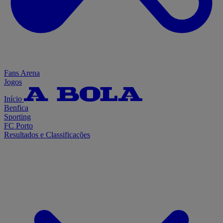
Fans Arena
Jogos
Início
Benfica
Sporting
FC Porto
Resultados e Classificações