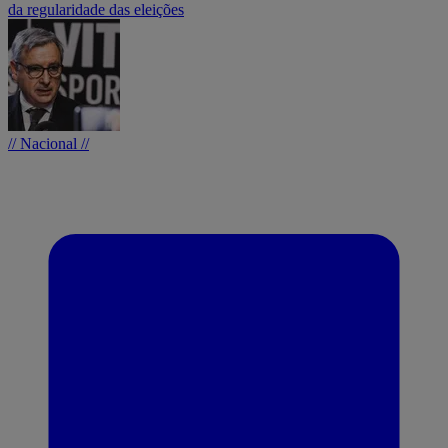
da regularidade das eleições
// Nacional //