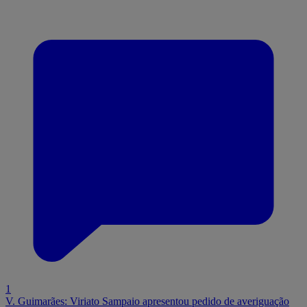
1
V. Guimarães: Viriato Sampaio apresentou pedido de averiguação