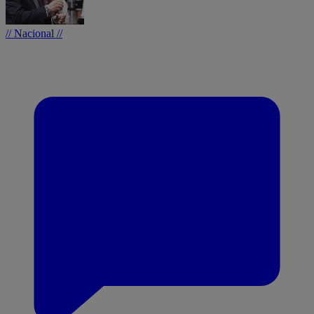
// Nacional //