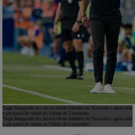
Tiago Margarido fez um excelente trabalho no Nacional e agora está
a um passo de rumar ao Vitória de Guimarães
Tiago Margarido fez um excelente trabalho no Nacional e agora está
a um passo de rumar ao Vitória de Guimarães