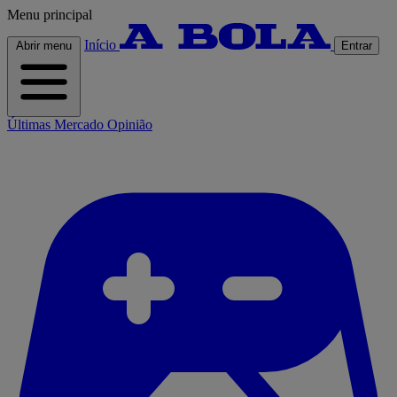
Menu principal
Início
Abrir menu
Entrar
Últimas
Mercado
Opinião