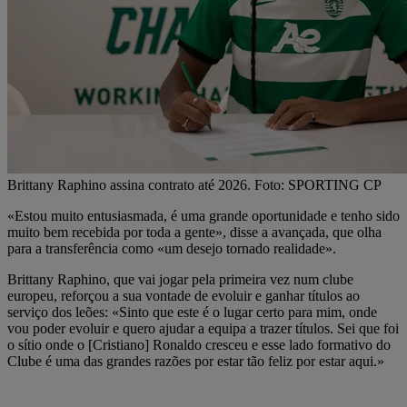
Brittany Raphino assina contrato até 2026. Foto: SPORTING CP
«Estou muito entusiasmada, é uma grande oportunidade e tenho sido
muito bem recebida por toda a gente», disse a avançada, que olha
para a transferência como «um desejo tornado realidade».
Brittany Raphino, que vai jogar pela primeira vez num clube
europeu, reforçou a sua vontade de evoluir e ganhar títulos ao
serviço dos leões: «Sinto que este é o lugar certo para mim, onde
vou poder evoluir e quero ajudar a equipa a trazer títulos. Sei que foi
o sítio onde o [Cristiano] Ronaldo cresceu e esse lado formativo do
Clube é uma das grandes razões por estar tão feliz por estar aqui.»