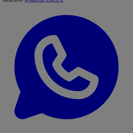
Subscrever
WhatsApp A BOLA