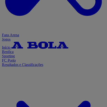
Fans Arena
Jogos
Início
Benfica
Sporting
FC Porto
Resultados e Classificações