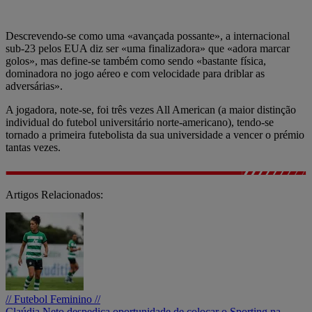
Descrevendo-se como uma «avançada possante», a internacional
sub-23 pelos EUA diz ser «uma finalizadora» que «adora marcar
golos», mas define-se também como sendo «bastante física,
dominadora no jogo aéreo e com velocidade para driblar as
adversárias».
A jogadora, note-se, foi três vezes All American (a maior distinção
individual do futebol universitário norte-americano), tendo-se
tornado a primeira futebolista da sua universidade a vencer o prémio
tantas vezes.
Artigos Relacionados:
// Futebol Feminino //
Claúdia Neto despediça oportunidade de colocar o Sporting na