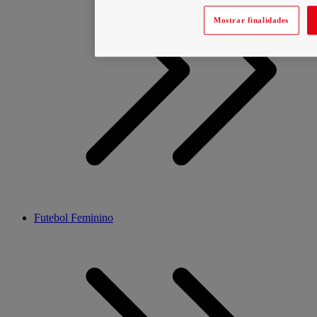
Mostrar finalidades
Futebol Feminino