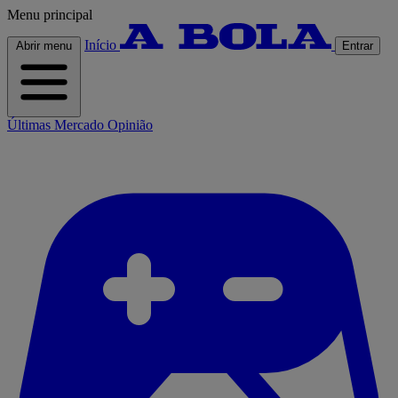
Menu principal
Início
Abrir menu
Entrar
Últimas
Mercado
Opinião