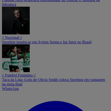
liderança
// Nacional //
Sporting inspira-se em Ayrton Senna e faz furor no Brasil
// Futebol Feminino //
Taça da Liga: Golo de Olivia Smith coloca Sporting em vantagem
na meia-final
WhatsApp