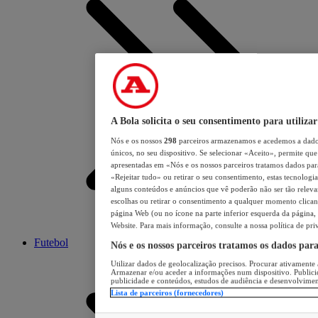
A Bola solicita o seu consentimento para utilizar
Nós e os nossos
298
parceiros armazenamos e acedemos a dados
únicos, no seu dispositivo. Se selecionar «Aceito», permite que 
apresentadas em «Nós e os nossos parceiros tratamos dados para 
«Rejeitar tudo» ou retirar o seu consentimento, estas tecnologia
alguns conteúdos e anúncios que vê poderão não ser tão relevant
escolhas ou retirar o consentimento a qualquer momento clicand
página Web (ou no ícone na parte inferior esquerda da página, s
Website. Para mais informação, consulte a nossa política de pri
Futebol
Nós e os nossos parceiros tratamos os dados par
Utilizar dados de geolocalização precisos. Procurar ativamente a
Armazenar e/ou aceder a informações num dispositivo. Publici
publicidade e conteúdos, estudos de audiência e desenvolvimen
Lista de parceiros (fornecedores)