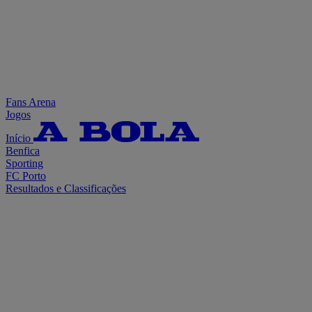
Fans Arena
Jogos
Início
Benfica
Sporting
FC Porto
Resultados e Classificações