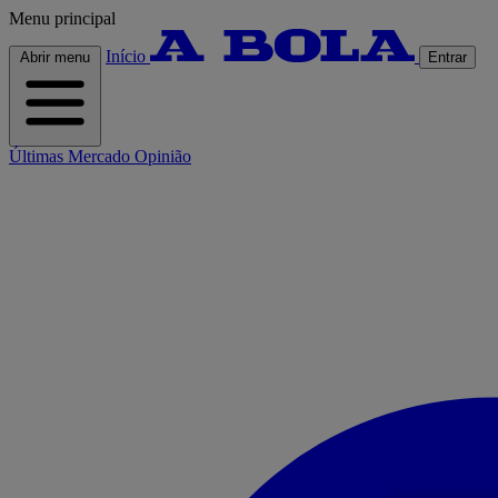
Menu principal
Início
Abrir menu
Entrar
Últimas
Mercado
Opinião