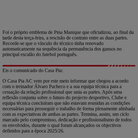
Foi o próprio emblema de Pina Manique que oficializou, ao final da
tarde desta terça-feira, a rescisão de contrato entre as duas partes.
Recorde-se que o vínculo do técnico tinha renovado
automaticamente na sequência da permanência dos gansos no
principal escalão do futebol português.
Eis o comunicado do Casa Pia:
O Casa Pia AC vem por este meio informar que chegou a acordo
com o treinador Álvaro Pacheco e a sua equipa técnica para a
cessação da relação profissional que unia as partes. Após uma
reflexão conjunta sobre o futuro do projecto desportivo, Clube e
equipa técnica concluíram que não estavam reunidas as condições
necessárias para prosseguir o trabalho de forma plenamente alinhada
com as expectativas de ambas as partes. Termina, assim, um ciclo
marcado pelo compromisso, dedicação e profissionalismo de todos
os envolvidos, durante o qual foram alcançados os objectivos
definidos para a época 2025/26.