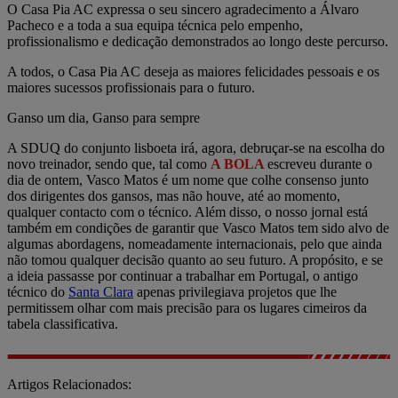
O Casa Pia AC expressa o seu sincero agradecimento a Álvaro
Pacheco e a toda a sua equipa técnica pelo empenho,
profissionalismo e dedicação demonstrados ao longo deste percurso.
A todos, o Casa Pia AC deseja as maiores felicidades pessoais e os
maiores sucessos profissionais para o futuro.
Ganso um dia, Ganso para sempre
A SDUQ do conjunto lisboeta irá, agora, debruçar-se na escolha do
novo treinador, sendo que, tal como
A BOLA
escreveu durante o
dia de ontem, Vasco Matos é um nome que colhe consenso junto
dos dirigentes dos gansos, mas não houve, até ao momento,
qualquer contacto com o técnico. Além disso, o nosso jornal está
também em condições de garantir que Vasco Matos tem sido alvo de
algumas abordagens, nomeadamente internacionais, pelo que ainda
não tomou qualquer decisão quanto ao seu futuro. A propósito, e se
a ideia passasse por continuar a trabalhar em Portugal, o antigo
técnico do
Santa Clara
apenas privilegiava projetos que lhe
permitissem olhar com mais precisão para os lugares cimeiros da
tabela classificativa.
Artigos Relacionados: