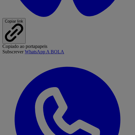
Copiar link
Copiado ao portapapeis
Subscrever
WhatsApp A BOLA