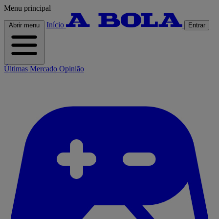
Menu principal
Início
Abrir menu
Entrar
Últimas
Mercado
Opinião