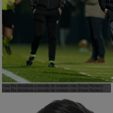
Casa Pia oficializou a rescisão de contrato com Álvaro Pacheco
Casa Pia oficializou a rescisão de contrato com Álvaro Pacheco