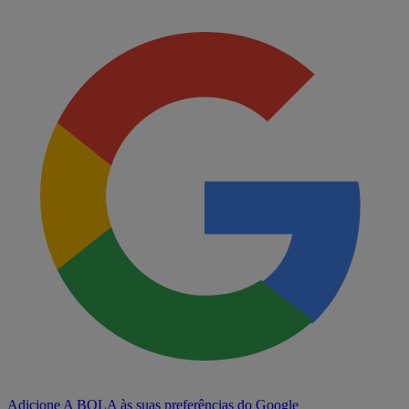
Adicione A BOLA às suas preferências do Google