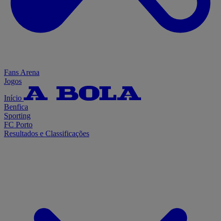
Fans Arena
Jogos
Início
Benfica
Sporting
FC Porto
Resultados e Classificações