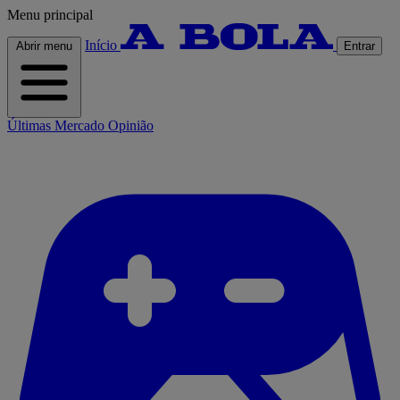
Menu principal
Início
Abrir menu
Entrar
Últimas
Mercado
Opinião