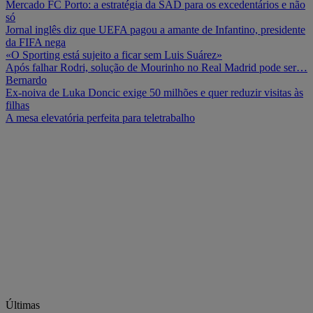
Mercado FC Porto: a estratégia da SAD para os excedentários e não
só
Jornal inglês diz que UEFA pagou a amante de Infantino, presidente
da FIFA nega
«O Sporting está sujeito a ficar sem Luis Suárez»
Após falhar Rodri, solução de Mourinho no Real Madrid pode ser…
Bernardo
Ex-noiva de Luka Doncic exige 50 milhões e quer reduzir visitas às
filhas
A mesa elevatória perfeita para teletrabalho
Últimas