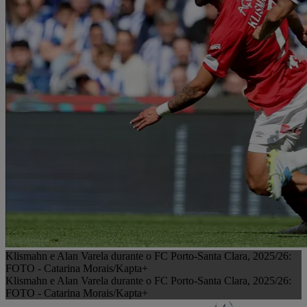
Klismahn e Alan Varela durante o FC Porto-Santa Clara, 2025/26:
FOTO - Catarina Morais/Kapta+
Klismahn e Alan Varela durante o FC Porto-Santa Clara, 2025/26:
FOTO - Catarina Morais/Kapta+