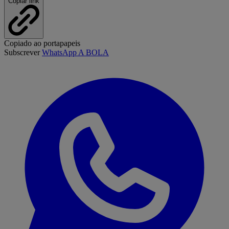
Copiar link
Copiado ao portapapeis
Subscrever
WhatsApp A BOLA