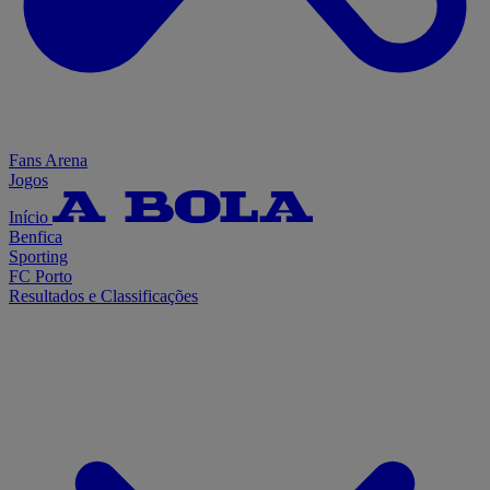
Fans Arena
Jogos
Início
Benfica
Sporting
FC Porto
Resultados e Classificações