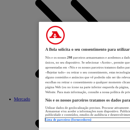
A Bola solicita o seu consentimento para utilizar
Nós e os nossos
298
parceiros armazenamos e acedemos a dados
únicos, no seu dispositivo. Se selecionar «Aceito», permite que 
apresentadas em «Nós e os nossos parceiros tratamos dados para 
«Rejeitar tudo» ou retirar o seu consentimento, estas tecnologia
alguns conteúdos e anúncios que vê poderão não ser tão relevant
escolhas ou retirar o consentimento a qualquer momento clicand
página Web (ou no ícone na parte inferior esquerda da página, s
Website. Para mais informação, consulte a nossa política de pri
Mercado
Nós e os nossos parceiros tratamos os dados par
Utilizar dados de geolocalização precisos. Procurar ativamente a
Armazenar e/ou aceder a informações num dispositivo. Publici
publicidade e conteúdos, estudos de audiência e desenvolvimen
Lista de parceiros (fornecedores)