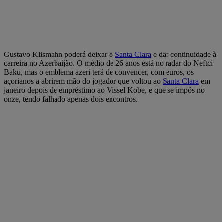
Gustavo Klismahn poderá deixar o
Santa Clara
e dar continuidade à
carreira no Azerbaijão. O médio de 26 anos está no radar do Neftci
Baku, mas o emblema azeri terá de convencer, com euros, os
açorianos a abrirem mão do jogador que voltou ao
Santa Clara
em
janeiro depois de empréstimo ao Vissel Kobe, e que se impôs no
onze, tendo falhado apenas dois encontros.