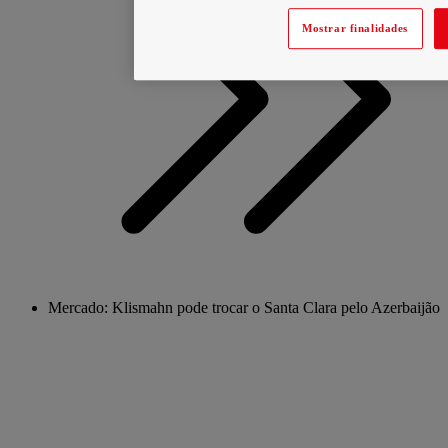
Mostrar finalidades
Mercado: Klismahn pode trocar o Santa Clara pelo Azerbaijão