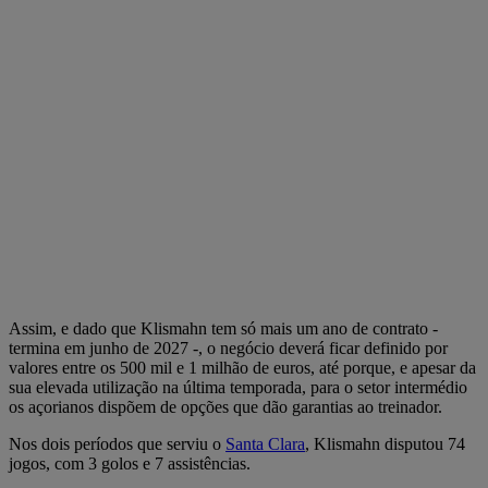
Assim, e dado que Klismahn tem só mais um ano de contrato -
termina em junho de 2027 -, o negócio deverá ficar definido por
valores entre os 500 mil e 1 milhão de euros, até porque, e apesar da
sua elevada utilização na última temporada, para o setor intermédio
os açorianos dispõem de opções que dão garantias ao treinador.
Nos dois períodos que serviu o
Santa Clara
, Klismahn disputou 74
jogos, com 3 golos e 7 assistências.