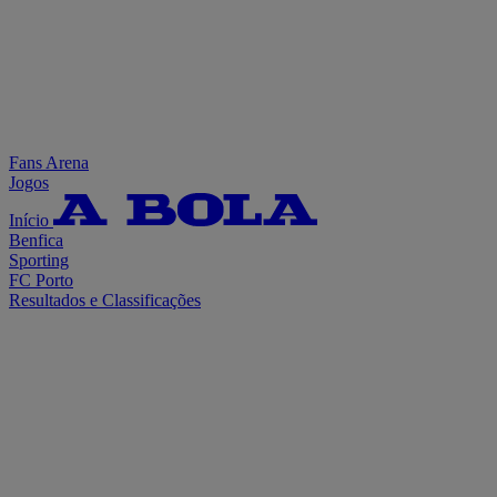
Fans Arena
Jogos
Início
Benfica
Sporting
FC Porto
Resultados e Classificações