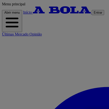
Menu principal
Início
Abrir menu
Entrar
Últimas
Mercado
Opinião