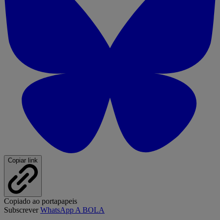
Copiar link
Copiado ao portapapeis
Subscrever
WhatsApp A BOLA