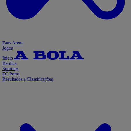
Fans Arena
Jogos
Início
Benfica
Sporting
FC Porto
Resultados e Classificações