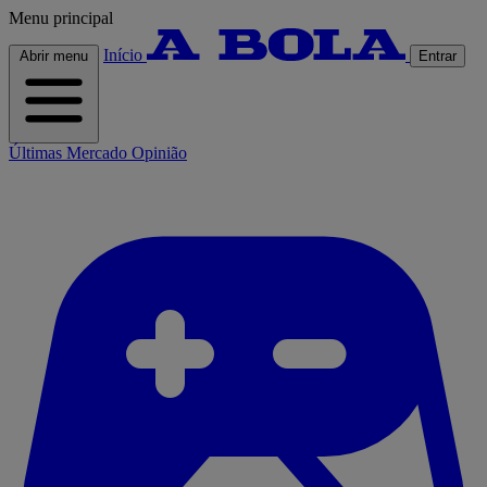
Menu principal
Início
Abrir menu
Entrar
Últimas
Mercado
Opinião