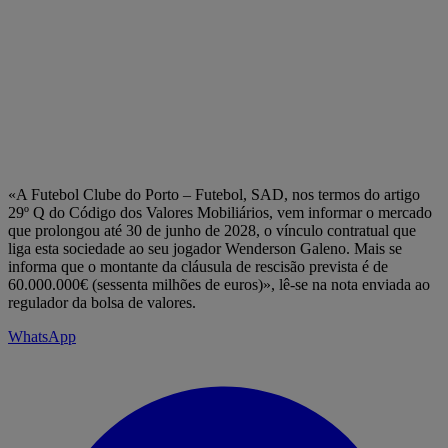
«A Futebol Clube do Porto – Futebol, SAD, nos termos do artigo
29º Q do Código dos Valores Mobiliários, vem informar o mercado
que prolongou até 30 de junho de 2028, o vínculo contratual que
liga esta sociedade ao seu jogador Wenderson Galeno. Mais se
informa que o montante da cláusula de rescisão prevista é de
60.000.000€ (sessenta milhões de euros)», lê-se na nota enviada ao
regulador da bolsa de valores.
WhatsApp