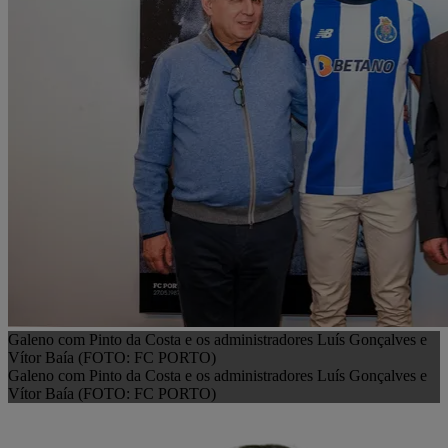
Galeno com Pinto da Costa e os administradores Luís Gonçalves e
Vítor Baía (FOTO: FC PORTO)
Galeno com Pinto da Costa e os administradores Luís Gonçalves e
Vítor Baía (FOTO: FC PORTO)