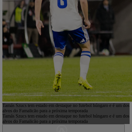
Tamás Szucs tem estado em destaque no futebol húngaro e é um dos
alvos do Famalicão para a próxima temporada
Tamás Szucs tem estado em destaque no futebol húngaro e é um dos
alvos do Famalicão para a próxima temporada