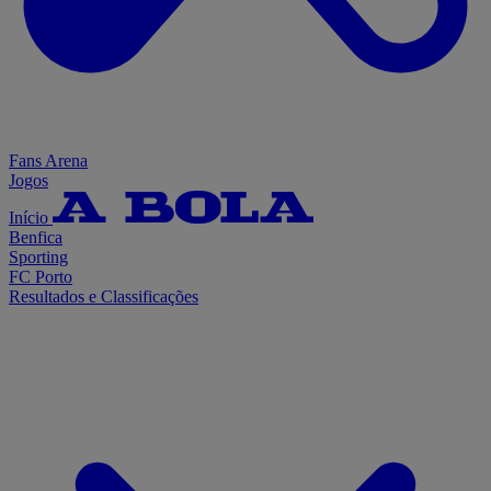
Fans Arena
Jogos
Início
Benfica
Sporting
FC Porto
Resultados e Classificações