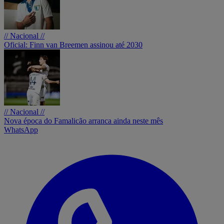
// Nacional //
Oficial: Finn van Breemen assinou até 2030
// Nacional //
Nova época do Famalicão arranca ainda neste mês
WhatsApp