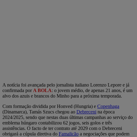
A notícia foi avançada pelo jornalista italiano Lorenzo Lepore e já
confirmada por
A BOLA
: o jovem médio, de apenas 21 anos, é um
alvo dos azuis e brancos do Minho para a próxima temporada.
Com formação dividida por Honved (Hungria) e
Copenhaga
(Dinamarca), Tamás Szucs chegou ao
Debreceni
na época
2024/2025, sendo que nestas duas últimas campanhas ao serviço do
emblema húngaro contabilizou 62 jogos, seis golos e três
assistências. O facto de ter contrato até 2029 com o Debreceni
obrigará a cúpula diretiva do
Famalicão
a negociações que podem