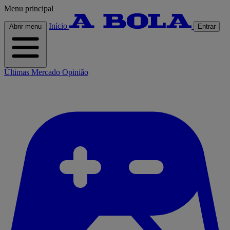
Menu principal
Início
Abrir menu
Entrar
Últimas
Mercado
Opinião