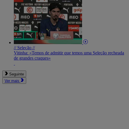
// Seleção //
Vitinha: «Temos de admitir que temos uma Seleção recheada
de grandes craques»
Seguinte
Ver mais