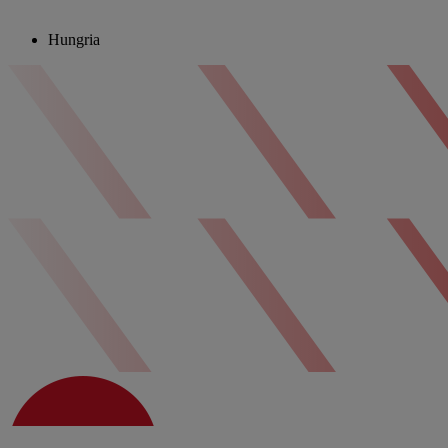
Hungria