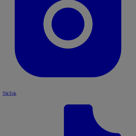
TikTok