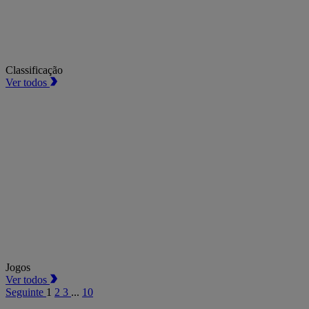
Classificação
Ver todos
Jogos
Ver todos
Seguinte
1
2
3
...
10