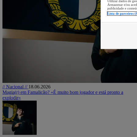
Utilizar dados de geo
Armazenar e/ou aced
publicidade e conteú
Lista de parceiros (
// Nacional //
18.06.2026
Magia(r) em Famalicão? «É muito bom jogador e está pronto a
explodir»