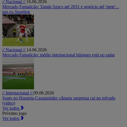
// Nacional //
16.06.2026
Mercado Famalicão: Tamás Szucs até 2031 e negócio até 'mete'...
um ex-Sporting
// Nacional //
14.06.2026
Mercado Famalicão: médio internacional húngaro está no radar
// Internacional //
09.06.2026
Susto no Hungria-Cazaquistão: câmara suspensa cai no relvado
(vídeo)
Ver todos
Próximo jogo
Ver todos