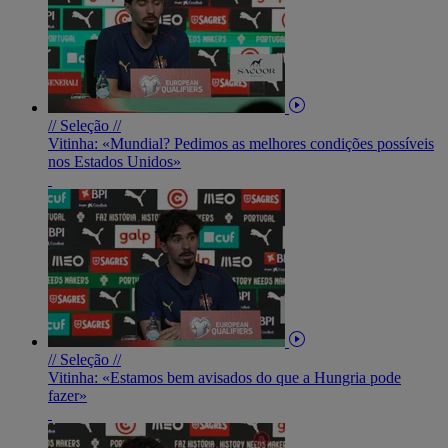
// Seleção //
Vitinha: «Mundial? Pedimos as melhores condições possíveis
nos Estados Unidos»
// Seleção //
Vitinha: «Estamos bem avisados do que a Hungria pode
fazer»