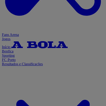
Fans Arena
Jogos
Início
Benfica
Sporting
FC Porto
Resultados e Classificações