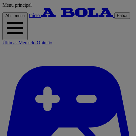
Menu principal
Início
Abrir menu
Entrar
Últimas
Mercado
Opinião