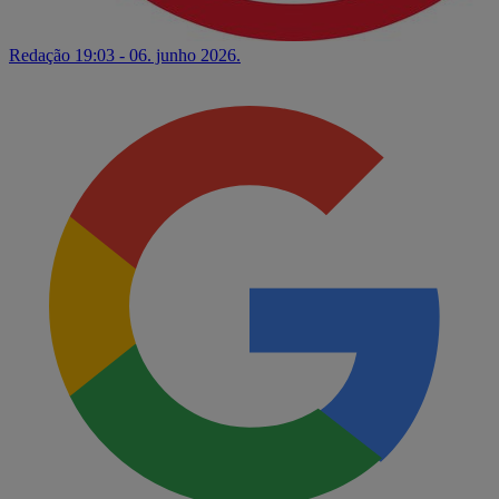
Redação
19:03 - 06. junho 2026.