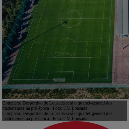
Complexo Desportivo de Lousada será o quartel-general dos
madeirenses na pré-época - Foto: CM Lousada
Complexo Desportivo de Lousada será o quartel-general dos
madeirenses na pré-época - Foto: CM Lousada