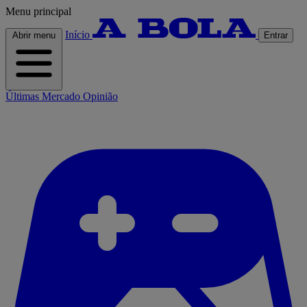
Menu principal
Início
Abrir menu
Entrar
Últimas
Mercado
Opinião