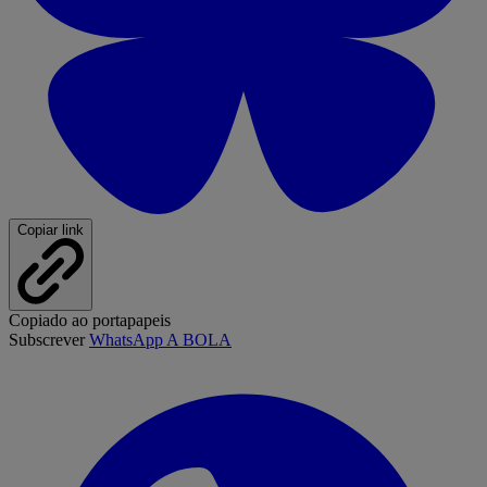
Copiar link
Copiado ao portapapeis
Subscrever
WhatsApp A BOLA