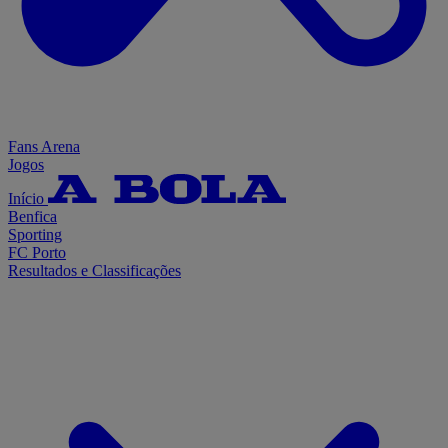
Fans Arena
Jogos
Início
Benfica
Sporting
FC Porto
Resultados e Classificações