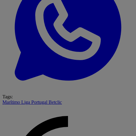
Tags:
Marítimo
Liga Portugal Betclic