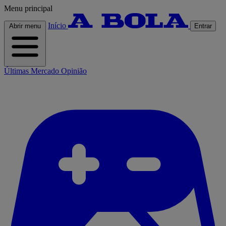
Menu principal
Início
Abrir menu
Entrar
Últimas
Mercado
Opinião