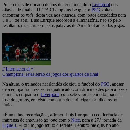
Pouco mais de um ano depois de ter eliminado o
Liverpool
nos
oitavos de final da UEFA Champions League, o
PSG
volta a
encontrar os
reds
, desta vez nos
quartos
, com jogos agendados para
8 e 14 de abril. Luis Enrique recordou a eliminatória, não só pelo
resultado, mas também pelas palavras de Arne Slot antes dos jogos.
// Internacional //
Champions: estes serão os jogos dos quartos de final
Na altura, o treinador neerlandês elogiou o futebol do
PSG
, apesar
de a equipa francesa se ter qualificado com dificuldades para a fase a
eliminar, enquanto o
Liverpool
, com sete vitórias em oito jogos na
fase de grupos, era visto como um dos principais candidatos ao
título.
«É uma boa recordação», afirmou Luis Enrique na conferência de
imprensa de antevisão ao jogo com o
Nice
, para a 27.ª jornada da
Ligue 1
. «Foi um jogo muito diferente. Lembro-me que, no ano