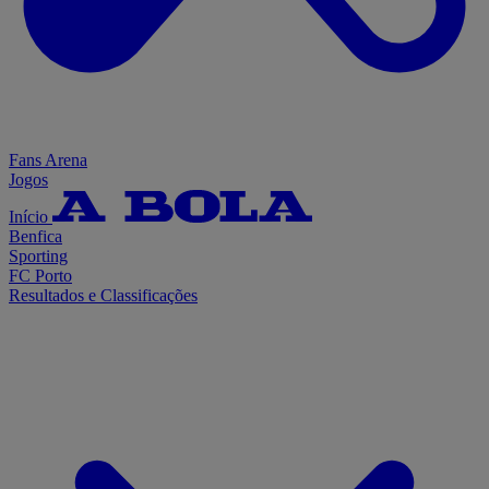
Fans Arena
Jogos
Início
Benfica
Sporting
FC Porto
Resultados e Classificações