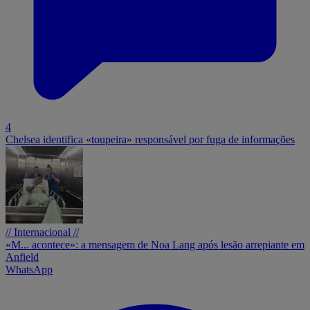
4
Chelsea identifica «toupeira» responsável por fuga de informações
// Internacional //
«M... acontece»: a mensagem de Noa Lang após lesão arrepiante em
Anfield
WhatsApp