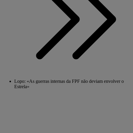
Lopo: «As guerras internas da FPF não deviam envolver o
Estrela»