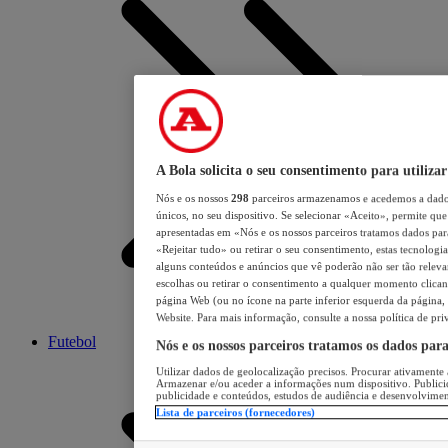
A Bola solicita o seu consentimento para utilizar
Nós e os nossos
298
parceiros armazenamos e acedemos a dados
únicos, no seu dispositivo. Se selecionar «Aceito», permite que 
apresentadas em «Nós e os nossos parceiros tratamos dados para 
«Rejeitar tudo» ou retirar o seu consentimento, estas tecnologia
alguns conteúdos e anúncios que vê poderão não ser tão relevant
escolhas ou retirar o consentimento a qualquer momento clicand
página Web (ou no ícone na parte inferior esquerda da página, s
Website. Para mais informação, consulte a nossa política de pri
Futebol
Nós e os nossos parceiros tratamos os dados par
Utilizar dados de geolocalização precisos. Procurar ativamente a
Armazenar e/ou aceder a informações num dispositivo. Publici
publicidade e conteúdos, estudos de audiência e desenvolvimen
Lista de parceiros (fornecedores)