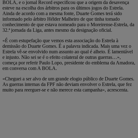
BOLA, e o jornal Record especificou que a origem da desavença
esteve na escolha dos árbitros para os últimos jogos do Estrela.
Ainda de acordo com a mesma fonte, Duarte Gomes terá sido
informado pelo árbitro Hélder Malheiro de que tinha tomado
conhecimento de que estava nomeado para o Moreirense-Estrela, da
32.ª jornada da Liga, antes mesmo da designação oficial.
«É com estupefação que vemos esta associação do Estrela à
demissão do Duarte Gomes. É a palavra indicada. Mais uma vez o
Estrela vê-se envolvido num assunto ao qual é alheio. É lamentável
e injusto. Não sei se é o efeito colateral de outras guerras…»,
começa por referir Paulo Lopo, presidente do emblema da Amadora,
em conversa com A BOLA.
«Cheguei a ser alvo de um grande elogio público de Duarte Gomes.
As guerras internas da FPF não deviam envolver o Estrela, que fez
muito para reerguer-se e não merece esta campanha», acrescenta.