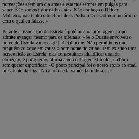
nomeações saem um dia antes e estamos sempre em pulgas para
saber. Não somos informados antes. Não conheço o Hélder
Malheiro, não tenho o telefone dele. Podiam ter escolhido um árbitro
com o qual eu falasse.»
Perante a associação do Estrela à polémica na arbitragem, Lopo
admite avançar mesmo para os tribunais. «Se o Duarte envolveu o
nome do Estrela vamos agir judicialmente. Não permitimos que
ninguém coloque em causa o bom nome do clube. Tem existido uma
perseguição ao Estrela, mas conseguimos identificar quando
começou, e por quem», afirma ainda o dirigente tricolor, embora
sem querer especificar: «O ponto principal foi o nosso apoio ao atual
presidente da Liga. Na altura certa vamos falar disso…»