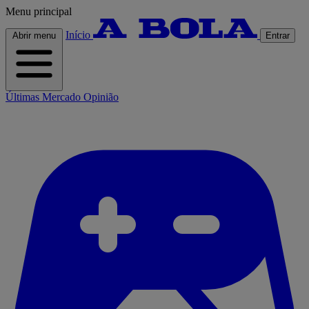
Menu principal
Início
Abrir menu
Entrar
Últimas
Mercado
Opinião