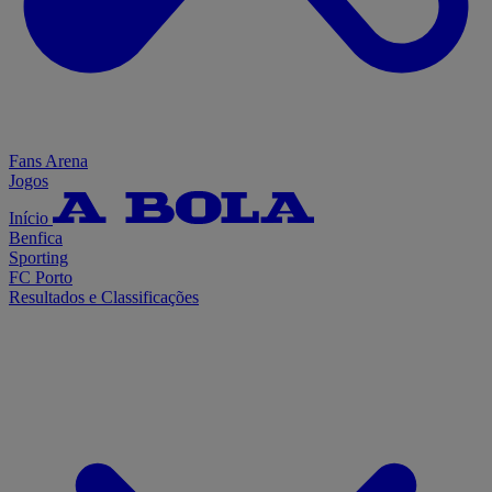
Fans Arena
Jogos
Início
Benfica
Sporting
FC Porto
Resultados e Classificações