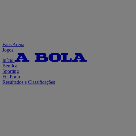
Fans Arena
Jogos
Início
Benfica
Sporting
FC Porto
Resultados e Classificações