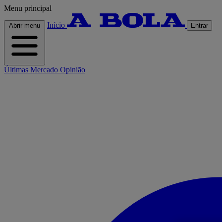
Menu principal
Início
Abrir menu
Entrar
Últimas
Mercado
Opinião