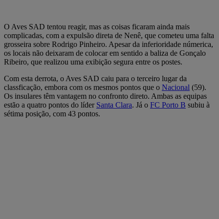
O Aves SAD tentou reagir, mas as coisas ficaram ainda mais
complicadas, com a expulsão direta de Nenê, que cometeu uma falta
grosseira sobre Rodrigo Pinheiro. Apesar da inferioridade númerica,
os locais não deixaram de colocar em sentido a baliza de Gonçalo
Ribeiro, que realizou uma exibição segura entre os postes.
Com esta derrota, o Aves SAD caiu para o terceiro lugar da
classficação, embora com os mesmos pontos que o
Nacional
(59).
Os insulares têm vantagem no confronto direto. Ambas as equipas
estão a quatro pontos do líder
Santa Clara
. Já o
FC Porto B
subiu à
sétima posição, com 43 pontos.