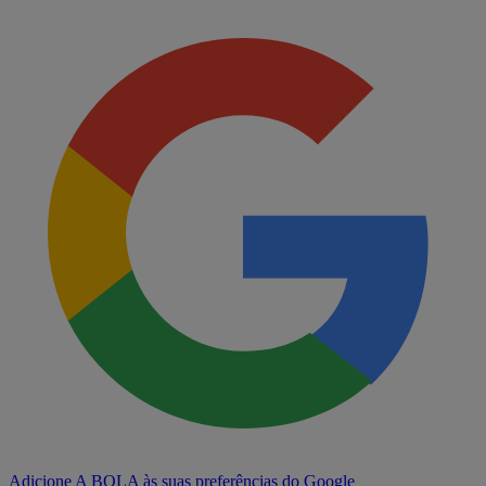
Adicione A BOLA às suas preferências do Google