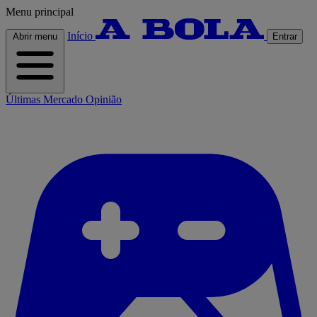
Menu principal
Início
Abrir menu
Entrar
Últimas
Mercado
Opinião