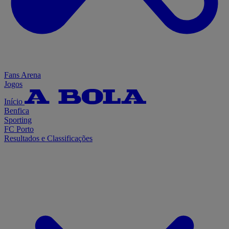
Fans Arena
Jogos
Início
Benfica
Sporting
FC Porto
Resultados e Classificações