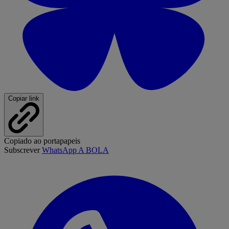
Copiar link
Copiado ao portapapeis
Subscrever
WhatsApp A BOLA