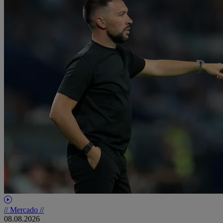
// Mercado //
08.08.2026