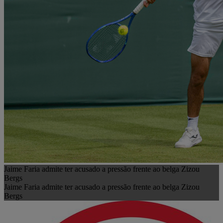
Jaime Faria admite ter acusado a pressão frente ao belga Zizou
Bergs
Jaime Faria admite ter acusado a pressão frente ao belga Zizou
Bergs