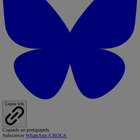
Copiar link
Copiado ao portapapeis
Subscrever
WhatsApp A BOLA