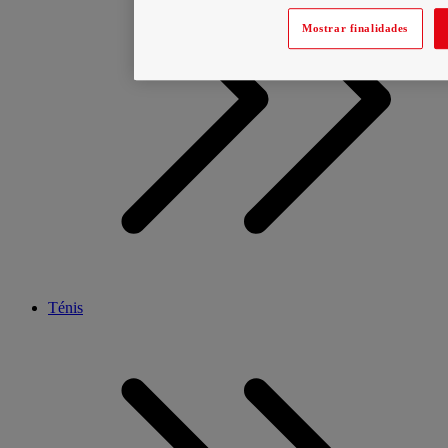
Mostrar finalidades
Ténis