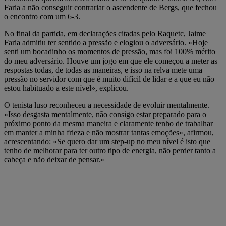
Faria a não conseguir contrariar o ascendente de Bergs, que fechou
o encontro com um 6-3.
No final da partida, em declarações citadas pelo Raquetc, Jaime
Faria admitiu ter sentido a pressão e elogiou o adversário. «Hoje
senti um bocadinho os momentos de pressão, mas foi 100% mérito
do meu adversário. Houve um jogo em que ele começou a meter as
respostas todas, de todas as maneiras, e isso na relva mete uma
pressão no servidor com que é muito difícil de lidar e a que eu não
estou habituado a este nível», explicou.
O tenista luso reconheceu a necessidade de evoluir mentalmente.
«Isso desgasta mentalmente, não consigo estar preparado para o
próximo ponto da mesma maneira e claramente tenho de trabalhar
em manter a minha frieza e não mostrar tantas emoções», afirmou,
acrescentando: «Se quero dar um step-up no meu nível é isto que
tenho de melhorar para ter outro tipo de energia, não perder tanto a
cabeça e não deixar de pensar.»