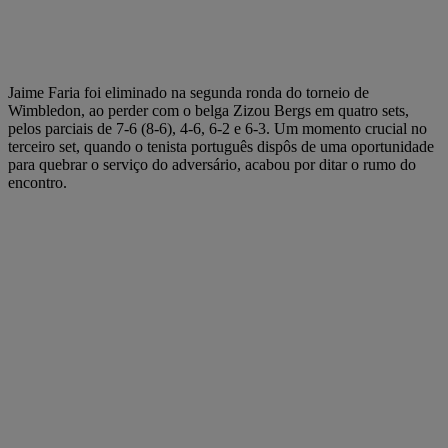
Jaime Faria foi eliminado na segunda ronda do torneio de
Wimbledon, ao perder com o belga Zizou Bergs em quatro sets,
pelos parciais de 7-6 (8-6), 4-6, 6-2 e 6-3. Um momento crucial no
terceiro set, quando o tenista português dispôs de uma oportunidade
para quebrar o serviço do adversário, acabou por ditar o rumo do
encontro.