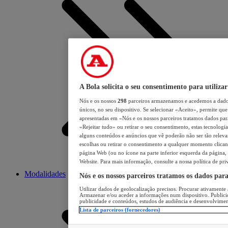
A Bola solicita o seu consentimento para utilizar
Nós e os nossos
298
parceiros armazenamos e acedemos a dados
únicos, no seu dispositivo. Se selecionar «Aceito», permite que 
apresentadas em «Nós e os nossos parceiros tratamos dados para 
«Rejeitar tudo» ou retirar o seu consentimento, estas tecnologia
alguns conteúdos e anúncios que vê poderão não ser tão relevant
escolhas ou retirar o consentimento a qualquer momento clicand
página Web (ou no ícone na parte inferior esquerda da página, s
Website. Para mais informação, consulte a nossa política de pri
Modalidades
Nós e os nossos parceiros tratamos os dados par
Utilizar dados de geolocalização precisos. Procurar ativamente a
Armazenar e/ou aceder a informações num dispositivo. Publici
publicidade e conteúdos, estudos de audiência e desenvolvimen
Lista de parceiros (fornecedores)