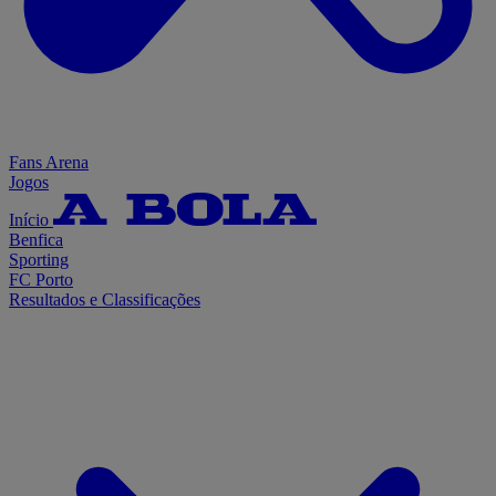
Fans Arena
Jogos
Início
Benfica
Sporting
FC Porto
Resultados e Classificações