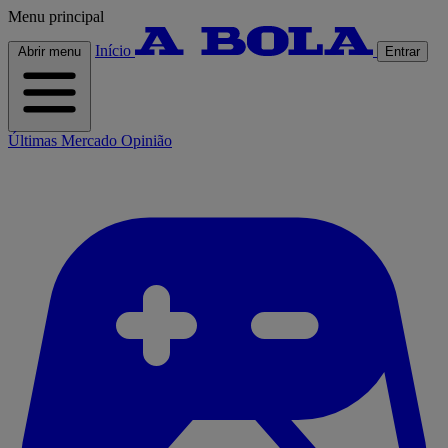
Menu principal
Início
Abrir menu
Entrar
Últimas
Mercado
Opinião