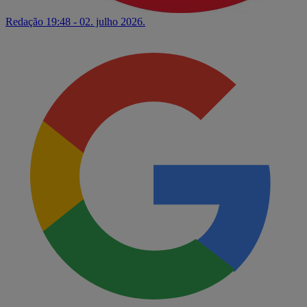
Redação
19:48 - 02. julho 2026.