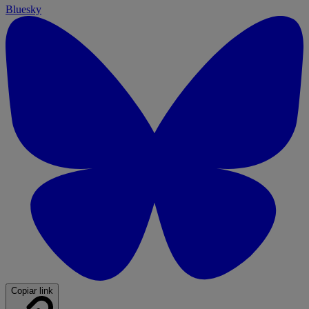
Bluesky
Copiar link