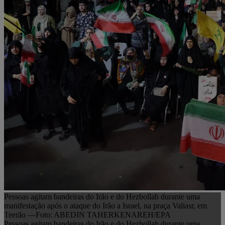
Pessoas agitam bandeiras do Irão e do Hezbollah durante uma
manifestação após o ataque do Irão a Israel, na praça Valiasr, em
Teerão —Foto: ABEDIN TAHERKENAREH/EPA
Pessoas agitam bandeiras do Irão e do Hezbollah durante uma