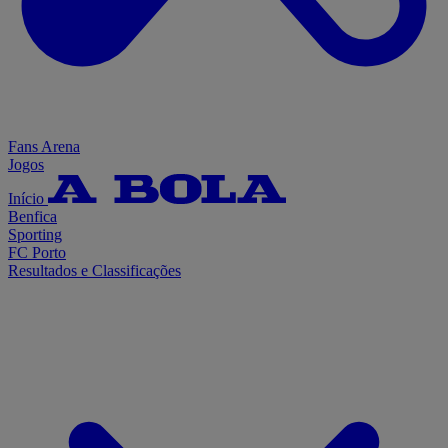
Fans Arena
Jogos
Início
Benfica
Sporting
FC Porto
Resultados e Classificações