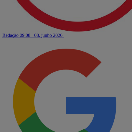
Redação
09:08 - 08. junho 2026.