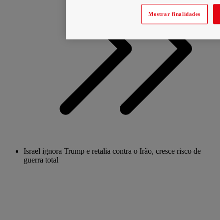
Mostrar finalidades
Israel ignora Trump e retalia contra o Irão, cresce risco de
guerra total