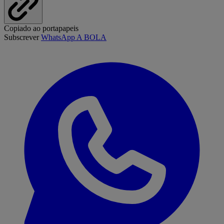
Copiado ao portapapeis
Subscrever
WhatsApp A BOLA