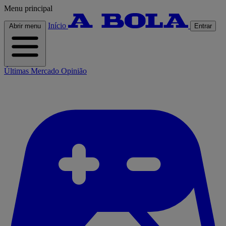
Menu principal
Início
Abrir menu
Entrar
Últimas
Mercado
Opinião