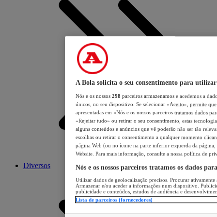
A Bola solicita o seu consentimento para utilizar
Nós e os nossos
298
parceiros armazenamos e acedemos a dados
únicos, no seu dispositivo. Se selecionar «Aceito», permite que 
apresentadas em «Nós e os nossos parceiros tratamos dados para 
«Rejeitar tudo» ou retirar o seu consentimento, estas tecnologia
alguns conteúdos e anúncios que vê poderão não ser tão relevant
escolhas ou retirar o consentimento a qualquer momento clicand
página Web (ou no ícone na parte inferior esquerda da página, s
Website. Para mais informação, consulte a nossa política de pri
Diversos
Nós e os nossos parceiros tratamos os dados par
Utilizar dados de geolocalização precisos. Procurar ativamente a
Armazenar e/ou aceder a informações num dispositivo. Publici
publicidade e conteúdos, estudos de audiência e desenvolvimen
Lista de parceiros (fornecedores)