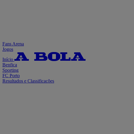
Fans Arena
Jogos
Início
Benfica
Sporting
FC Porto
Resultados e Classificações