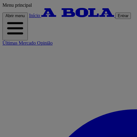
Menu principal
Início
Abrir menu
Entrar
Últimas
Mercado
Opinião