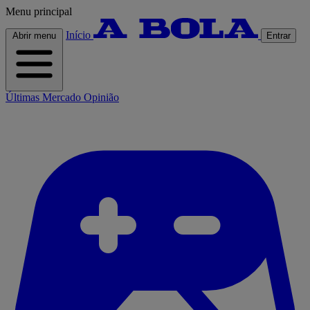
Menu principal
Início
Abrir menu
Entrar
Últimas
Mercado
Opinião