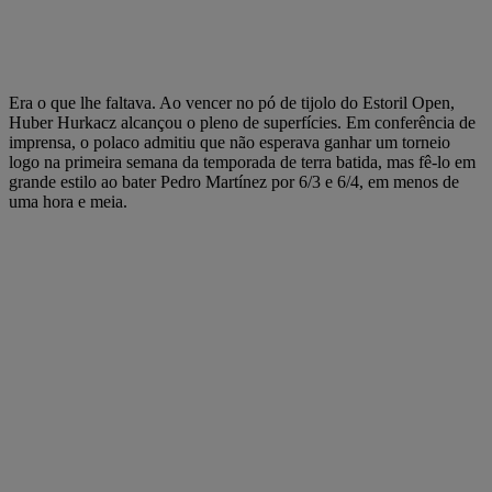
Era o que lhe faltava. Ao vencer no pó de tijolo do Estoril Open,
Huber Hurkacz alcançou o pleno de superfícies. Em conferência de
imprensa, o polaco admitiu que não esperava ganhar um torneio
logo na primeira semana da temporada de terra batida, mas fê-lo em
grande estilo ao bater Pedro Martínez por 6/3 e 6/4, em menos de
uma hora e meia.