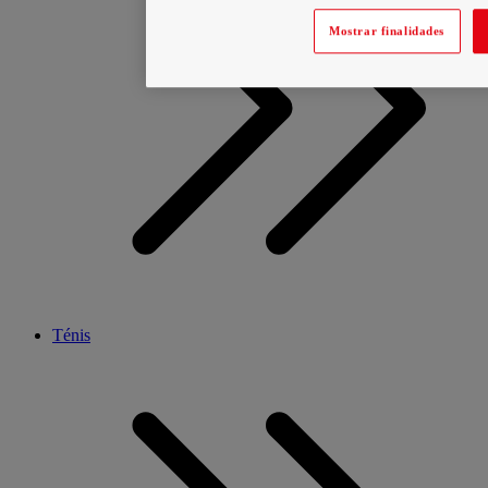
Mostrar finalidades
Ténis