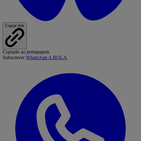
Copiar link
Copiado ao portapapeis
Subscrever
WhatsApp A BOLA