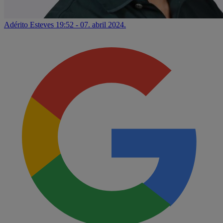
Adérito Esteves
19:52 - 07. abril 2024.