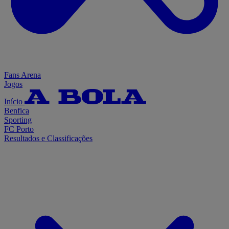
Fans Arena
Jogos
Início
Benfica
Sporting
FC Porto
Resultados e Classificações