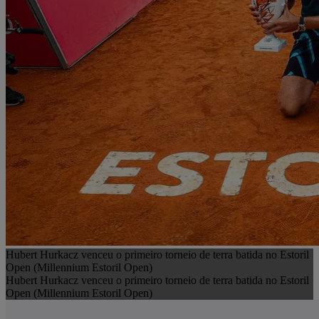
Hubert Hurkacz venceu o primeiro torneio de terra batida no Estoril
Open (Millennium Estoril Open)
Hubert Hurkacz venceu o primeiro torneio de terra batida no Estoril
Open (Millennium Estoril Open)