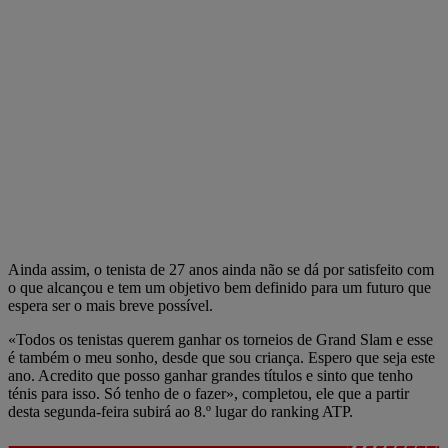
Ainda assim, o tenista de 27 anos ainda não se dá por satisfeito com
o que alcançou e tem um objetivo bem definido para um futuro que
espera ser o mais breve possível.
«Todos os tenistas querem ganhar os torneios de Grand Slam e esse
é também o meu sonho, desde que sou criança. Espero que seja este
ano. Acredito que posso ganhar grandes títulos e sinto que tenho
ténis para isso. Só tenho de o fazer», completou, ele que a partir
desta segunda-feira subirá ao 8.º lugar do ranking ATP.