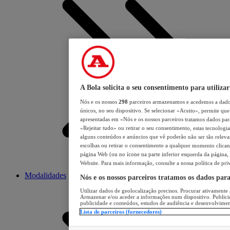
A Bola solicita o seu consentimento para utilizar
Nós e os nossos
298
parceiros armazenamos e acedemos a dados
únicos, no seu dispositivo. Se selecionar «Aceito», permite que 
apresentadas em «Nós e os nossos parceiros tratamos dados para 
«Rejeitar tudo» ou retirar o seu consentimento, estas tecnologia
alguns conteúdos e anúncios que vê poderão não ser tão relevant
escolhas ou retirar o consentimento a qualquer momento clicand
página Web (ou no ícone na parte inferior esquerda da página, s
Website. Para mais informação, consulte a nossa política de pri
Modalidades
Nós e os nossos parceiros tratamos os dados par
Utilizar dados de geolocalização precisos. Procurar ativamente a
Armazenar e/ou aceder a informações num dispositivo. Publici
publicidade e conteúdos, estudos de audiência e desenvolvimen
Lista de parceiros (fornecedores)