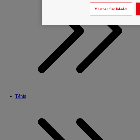
Mostrar finalidades
Ténis