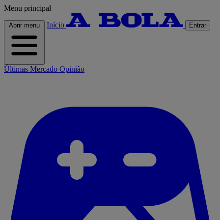
Menu principal
Início
Abrir menu
Entrar
Últimas
Mercado
Opinião