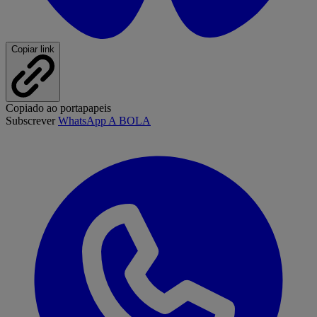
Copiar link
Copiado ao portapapeis
Subscrever
WhatsApp A BOLA