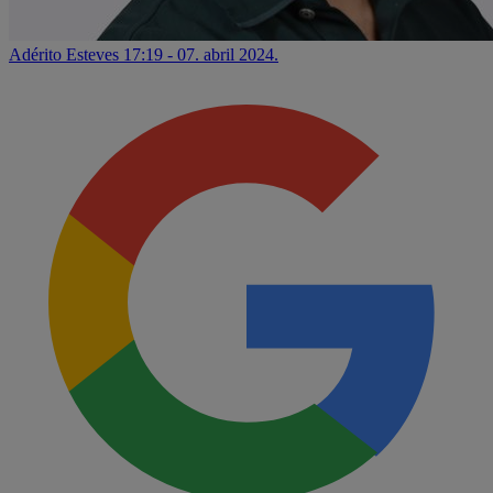
Adérito Esteves
17:19 - 07. abril 2024.