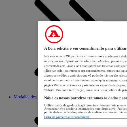
A Bola solicita o seu consentimento para utilizar
Nós e os nossos
298
parceiros armazenamos e acedemos a dados
únicos, no seu dispositivo. Se selecionar «Aceito», permite que 
apresentadas em «Nós e os nossos parceiros tratamos dados para 
«Rejeitar tudo» ou retirar o seu consentimento, estas tecnologia
alguns conteúdos e anúncios que vê poderão não ser tão relevant
escolhas ou retirar o consentimento a qualquer momento clicand
página Web (ou no ícone na parte inferior esquerda da página, s
Website. Para mais informação, consulte a nossa política de pri
Modalidades
Nós e os nossos parceiros tratamos os dados par
Utilizar dados de geolocalização precisos. Procurar ativamente a
Armazenar e/ou aceder a informações num dispositivo. Publici
publicidade e conteúdos, estudos de audiência e desenvolvimen
Lista de parceiros (fornecedores)