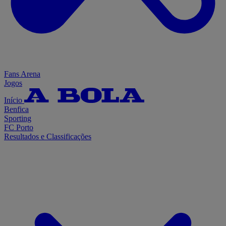
Fans Arena
Jogos
Início
Benfica
Sporting
FC Porto
Resultados e Classificações