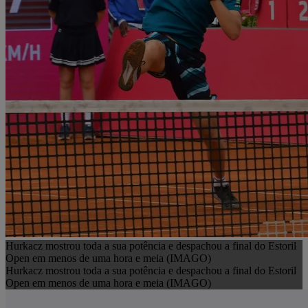
Hurkacz mostrou toda a sua potência e despachou a final do Estoril
Open em menos de uma hora e meia (IMAGO)
Hurkacz mostrou toda a sua potência e despachou a final do Estoril
Open em menos de uma hora e meia (IMAGO)