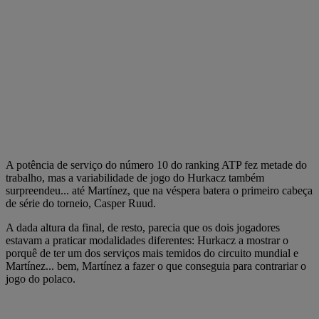
A potência de serviço do número 10 do ranking ATP fez metade do
trabalho, mas a variabilidade de jogo do Hurkacz também
surpreendeu... até Martínez, que na véspera batera o primeiro cabeça
de série do torneio, Casper Ruud.
A dada altura da final, de resto, parecia que os dois jogadores
estavam a praticar modalidades diferentes: Hurkacz a mostrar o
porquê de ter um dos serviços mais temidos do circuito mundial e
Martínez... bem, Martínez a fazer o que conseguia para contrariar o
jogo do polaco.