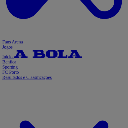
Fans Arena
Jogos
Início
Benfica
Sporting
FC Porto
Resultados e Classificações