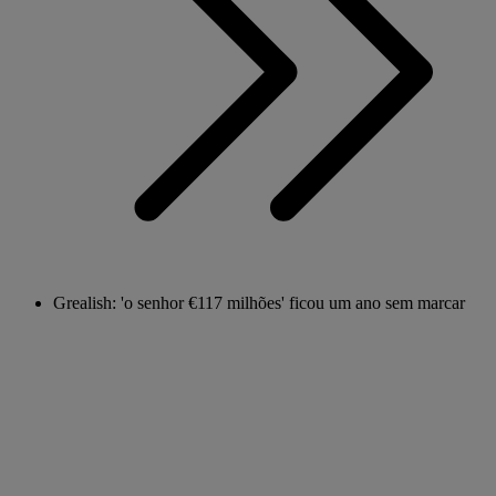
Grealish: 'o senhor €117 milhões' ficou um ano sem marcar