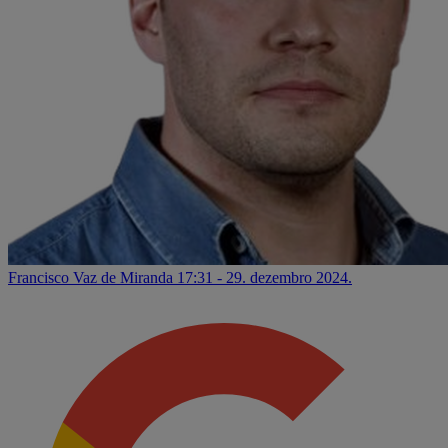
Francisco Vaz de Miranda
17:31 - 29. dezembro 2024.