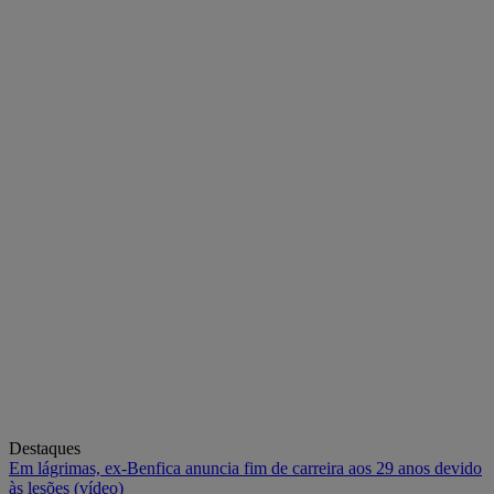
Destaques
Em lágrimas, ex-Benfica anuncia fim de carreira aos 29 anos devido
às lesões (vídeo)