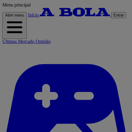
Menu principal
Início
Abrir menu
Entrar
Últimas
Mercado
Opinião