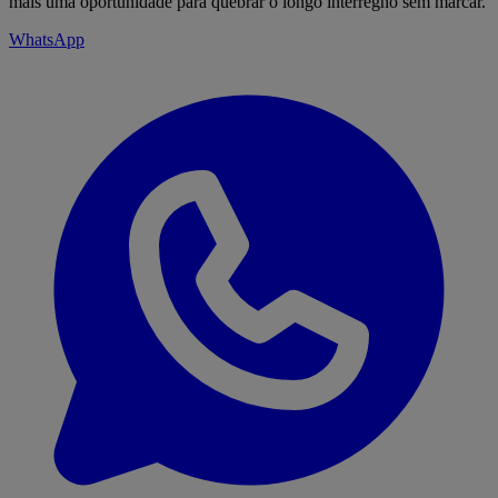
mais uma oportunidade para quebrar o longo interregno sem marcar.
WhatsApp