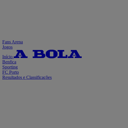
Fans Arena
Jogos
Início
Benfica
Sporting
FC Porto
Resultados e Classificações