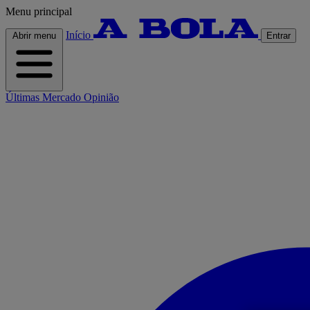
Menu principal
Início
Abrir menu
Entrar
Últimas
Mercado
Opinião