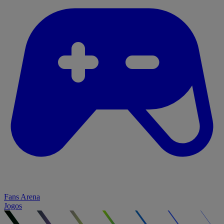
Fans Arena
Jogos