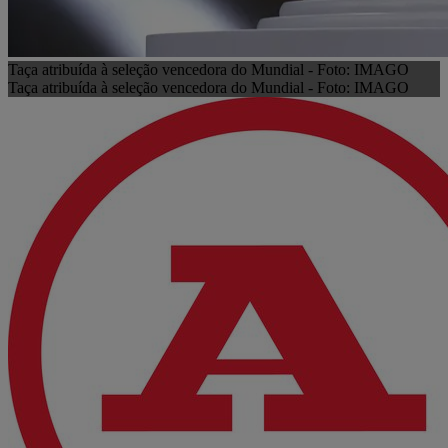
Taça atribuída à seleção vencedora do Mundial - Foto: IMAGO
Taça atribuída à seleção vencedora do Mundial - Foto: IMAGO