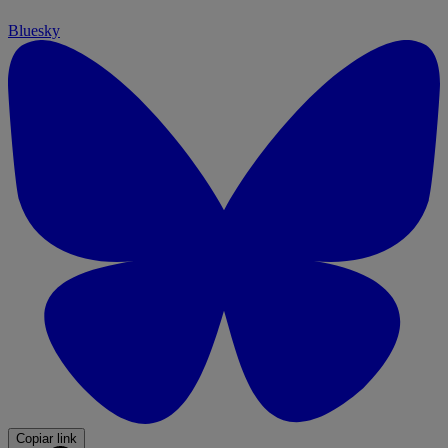
Bluesky
Copiar link