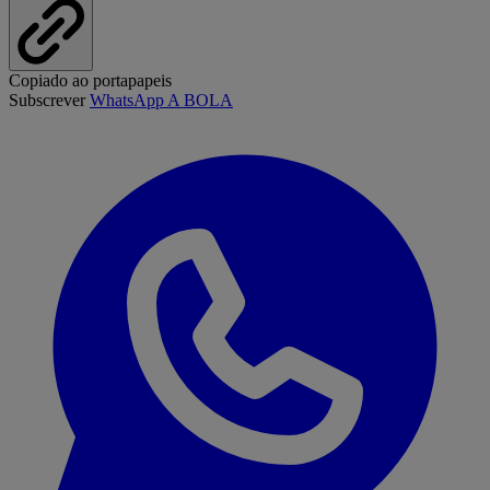
Copiado ao portapapeis
Subscrever
WhatsApp A BOLA