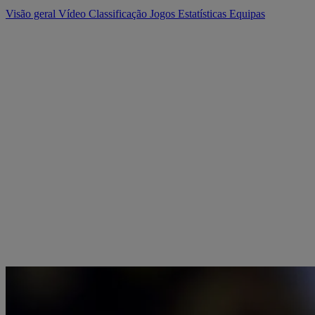
Visão geral
Vídeo
Classificação
Jogos
Estatísticas
Equipas