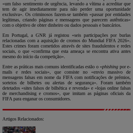
«um falso sentimento de urgência, levando a vítima a acreditar que
tem de agir imediatamente para não perder uma oportunidade
exclusiva». Os criminosos fazem-se também «passar por entidades
legítimas, criando páginas e mensagens que parecem autênticas»
com o objetivo de obter dinheiro ou dados pessoais e bancários.
Em Portugal, a GNR já registou «seis participações por burlas
relacionadas com a aquisição de cromos do Mundial FIFA 2026».
Estes crimes foram cometidos através de sites fraudulentos e redes
sociais, o que «confirma que esta ameaça se encontra ativa antes
mesmo do início da competição».
Entre as práticas mais comuns identificadas estão o «
phishing
por e-
mails e redes sociais», que consiste no «envio massivo de
mensagens falsas em nome da FIFA com notificações de prémios,
sorteios de bilhetes ou alertas de segurança». Foram também
detetados «sites falsos de bilhética e revenda» e «lojas online falsas
de merchandising e cromos», que imitam as páginas oficiais da
FIFA para enganar os consumidores.
Artigos Relacionados: