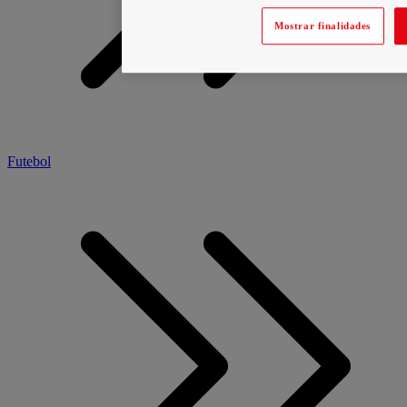
Mostrar finalidades
Futebol