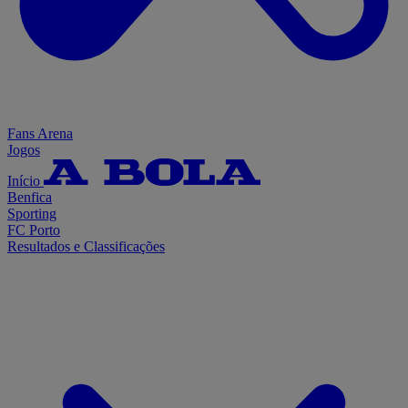
Fans Arena
Jogos
Início
Benfica
Sporting
FC Porto
Resultados e Classificações