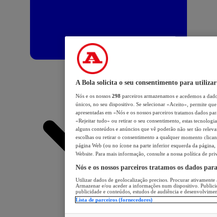
A Bola solicita o seu consentimento para utilizar
Nós e os nossos
298
parceiros armazenamos e acedemos a dados
únicos, no seu dispositivo. Se selecionar «Aceito», permite que 
apresentadas em «Nós e os nossos parceiros tratamos dados para 
«Rejeitar tudo» ou retirar o seu consentimento, estas tecnologia
alguns conteúdos e anúncios que vê poderão não ser tão relevant
escolhas ou retirar o consentimento a qualquer momento clicand
página Web (ou no ícone na parte inferior esquerda da página, s
Website. Para mais informação, consulte a nossa política de pri
Nós e os nossos parceiros tratamos os dados par
Utilizar dados de geolocalização precisos. Procurar ativamente a
Armazenar e/ou aceder a informações num dispositivo. Publici
publicidade e conteúdos, estudos de audiência e desenvolvimen
Lista de parceiros (fornecedores)