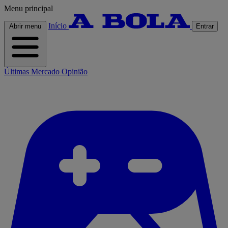
Menu principal
Início
Abrir menu
Entrar
Últimas
Mercado
Opinião