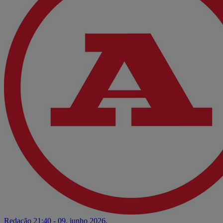
Redação
21:40 - 09. junho 2026.