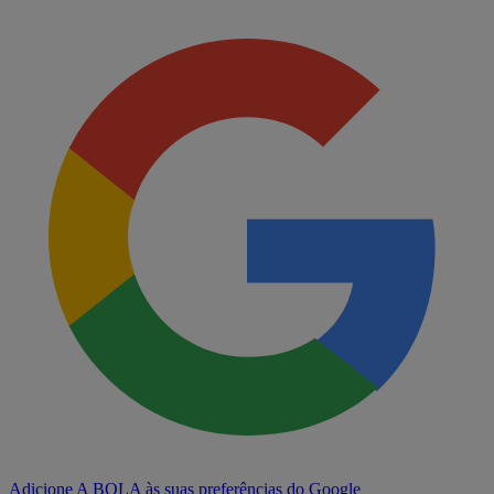
Adicione A BOLA às suas preferências do Google