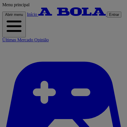
Menu principal
Início
Abrir menu
Entrar
Últimas
Mercado
Opinião