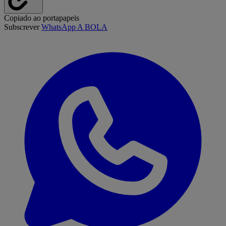
Copiado ao portapapeis
Subscrever
WhatsApp A BOLA