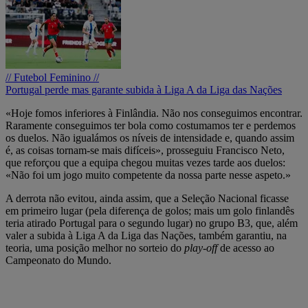
// Futebol Feminino //
Portugal perde mas garante subida à Liga A da Liga das Nações
«Hoje fomos inferiores à Finlândia. Não nos conseguimos encontrar.
Raramente conseguimos ter bola como costumamos ter e perdemos
os duelos. Não igualámos os níveis de intensidade e, quando assim
é, as coisas tornam-se mais difíceis», prosseguiu Francisco Neto,
que reforçou que a equipa chegou muitas vezes tarde aos duelos:
«Não foi um jogo muito competente da nossa parte nesse aspeto.»
A derrota não evitou, ainda assim, que a Seleção Nacional ficasse
em primeiro lugar (pela diferença de golos; mais um golo finlandês
teria atirado Portugal para o segundo lugar) no grupo B3, que, além
valer a subida à Liga A da Liga das Nações, também garantiu, na
teoria, uma posição melhor no sorteio do
play-off
de acesso ao
Campeonato do Mundo.