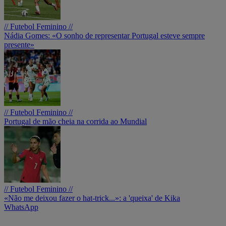
// Futebol Feminino //
Nádia Gomes: «O sonho de representar Portugal esteve sempre
presente»
// Futebol Feminino //
Portugal de mão cheia na corrida ao Mundial
// Futebol Feminino //
«Não me deixou fazer o hat-trick...»: a 'queixa' de Kika
WhatsApp