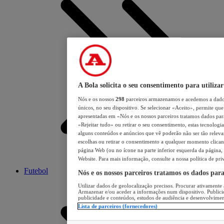
A Bola solicita o seu consentimento para utilizar
Nós e os nossos
298
parceiros armazenamos e acedemos a dados
únicos, no seu dispositivo. Se selecionar «Aceito», permite que 
apresentadas em «Nós e os nossos parceiros tratamos dados para 
«Rejeitar tudo» ou retirar o seu consentimento, estas tecnologia
alguns conteúdos e anúncios que vê poderão não ser tão relevant
escolhas ou retirar o consentimento a qualquer momento clicand
página Web (ou no ícone na parte inferior esquerda da página, s
Website. Para mais informação, consulte a nossa política de pri
Futebol
Nós e os nossos parceiros tratamos os dados par
Utilizar dados de geolocalização precisos. Procurar ativamente a
Armazenar e/ou aceder a informações num dispositivo. Publici
publicidade e conteúdos, estudos de audiência e desenvolvimen
Lista de parceiros (fornecedores)