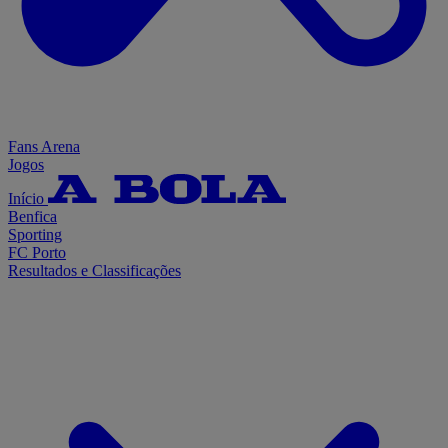
Fans Arena
Jogos
Início
Benfica
Sporting
FC Porto
Resultados e Classificações