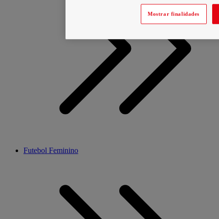
Mostrar finalidades
Futebol Feminino