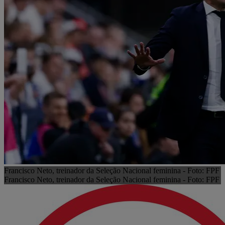
Francisco Neto, treinador da Seleção Nacional feminina - Foto: FPF
Francisco Neto, treinador da Seleção Nacional feminina - Foto: FPF