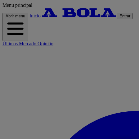
Menu principal
Início
Abrir menu
Entrar
Últimas
Mercado
Opinião