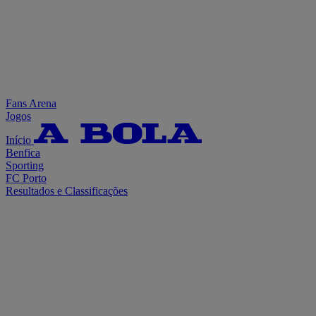
Fans Arena
Jogos
Início
Benfica
Sporting
FC Porto
Resultados e Classificações