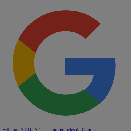
Adicione A BOLA às suas preferências do Google