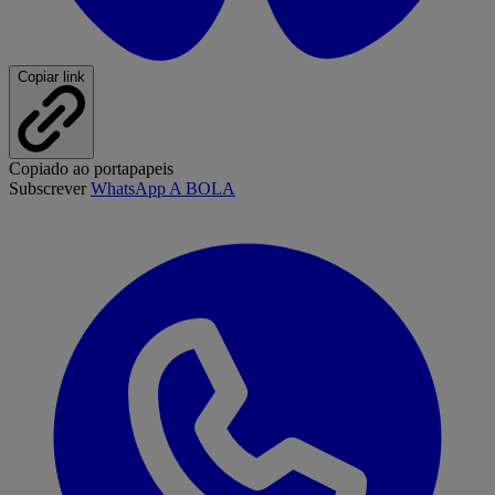
Copiar link
Copiado ao portapapeis
Subscrever
WhatsApp A BOLA