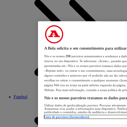
A Bola solicita o seu consentimento para utilizar
Nós e os nossos
298
parceiros armazenamos e acedemos a dados
únicos, no seu dispositivo. Se selecionar «Aceito», permite que 
apresentadas em «Nós e os nossos parceiros tratamos dados para 
«Rejeitar tudo» ou retirar o seu consentimento, estas tecnologia
alguns conteúdos e anúncios que vê poderão não ser tão relevant
escolhas ou retirar o consentimento a qualquer momento clicand
página Web (ou no ícone na parte inferior esquerda da página, s
Website. Para mais informação, consulte a nossa política de pri
Futebol
Nós e os nossos parceiros tratamos os dados par
Utilizar dados de geolocalização precisos. Procurar ativamente a
Armazenar e/ou aceder a informações num dispositivo. Publici
publicidade e conteúdos, estudos de audiência e desenvolvimen
Lista de parceiros (fornecedores)