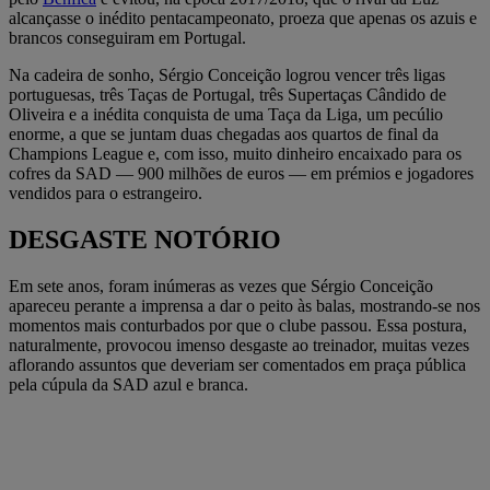
alcançasse o inédito pentacampeonato, proeza que apenas os azuis e
brancos conseguiram em Portugal.
Na cadeira de sonho, Sérgio Conceição logrou vencer três ligas
portuguesas, três Taças de Portugal, três Supertaças Cândido de
Oliveira e a inédita conquista de uma Taça da Liga, um pecúlio
enorme, a que se juntam duas chegadas aos quartos de final da
Champions League e, com isso, muito dinheiro encaixado para os
cofres da SAD — 900 milhões de euros — em prémios e jogadores
vendidos para o estrangeiro.
DESGASTE NOTÓRIO
Em sete anos, foram inúmeras as vezes que Sérgio Conceição
apareceu perante a imprensa a dar o peito às balas, mostrando-se nos
momentos mais conturbados por que o clube passou. Essa postura,
naturalmente, provocou imenso desgaste ao treinador, muitas vezes
aflorando assuntos que deveriam ser comentados em praça pública
pela cúpula da SAD azul e branca.