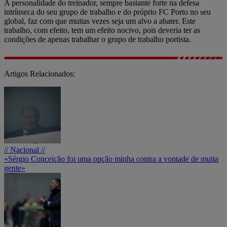
A personalidade do treinador, sempre bastante forte na defesa
intrínseca do seu grupo de trabalho e do próprio FC Porto no seu
global, faz com que muitas vezes seja um alvo a abater. Este
trabalho, com efeito, tem um efeito nocivo, pois deveria ter as
condições de apenas trabalhar o grupo de trabalho portista.
Artigos Relacionados:
// Nacional //
«Sérgio Conceição foi uma opção minha contra a vontade de muita
gente»