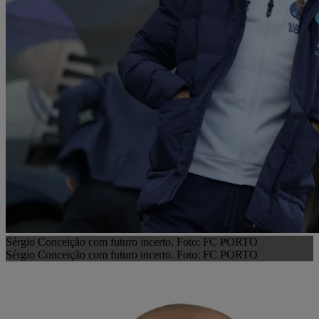
Sérgio Conceição com futuro incerto. Foto: FC PORTO
Sérgio Conceição com futuro incerto. Foto: FC PORTO