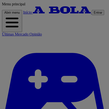
Menu principal
Início
Abrir menu
Entrar
Últimas
Mercado
Opinião