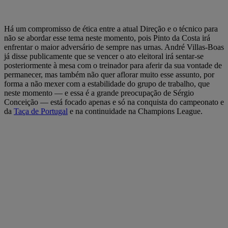
Há um compromisso de ética entre a atual Direção e o técnico para
não se abordar esse tema neste momento, pois Pinto da Costa irá
enfrentar o maior adversário de sempre nas urnas. André Villas-Boas
já disse publicamente que se vencer o ato eleitoral irá sentar-se
posteriormente à mesa com o treinador para aferir da sua vontade de
permanecer, mas também não quer aflorar muito esse assunto, por
forma a não mexer com a estabilidade do grupo de trabalho, que
neste momento — e essa é a grande preocupação de Sérgio
Conceição — está focado apenas e só na conquista do campeonato e
da
Taça de Portugal
e na continuidade na Champions League.