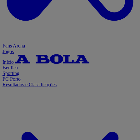
Fans Arena
Jogos
Início
Benfica
Sporting
FC Porto
Resultados e Classificações