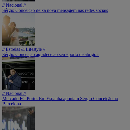
// Nacional //
Sérgio Conceição deixa nova mensagem nas redes sociais
// Estrelas & Lifestyle //
Sérgio Conceição agradece ao seu «porto de abrigo»
// Nacional //
Mercado FC Porto: Em Espanha apontam Sérgio Conceição ao
Barcelona