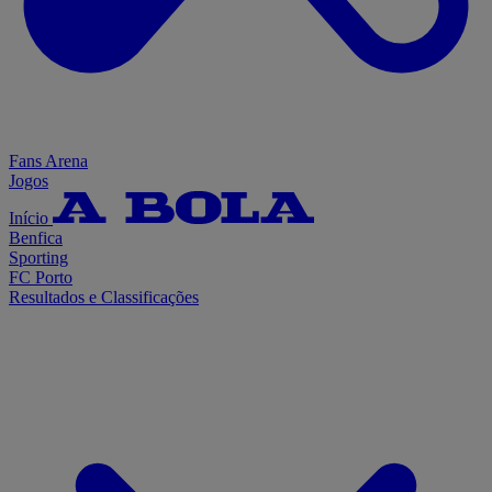
Fans Arena
Jogos
Início
Benfica
Sporting
FC Porto
Resultados e Classificações