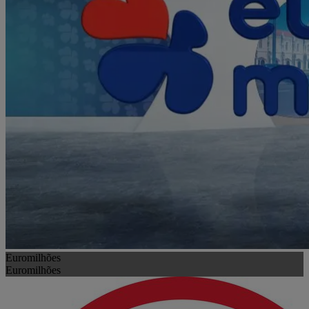
Euromilhões
Euromilhões