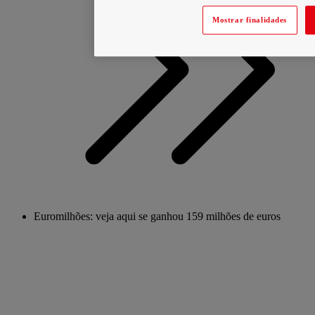
Mostrar finalidades
Euromilhões: veja aqui se ganhou 159 milhões de euros