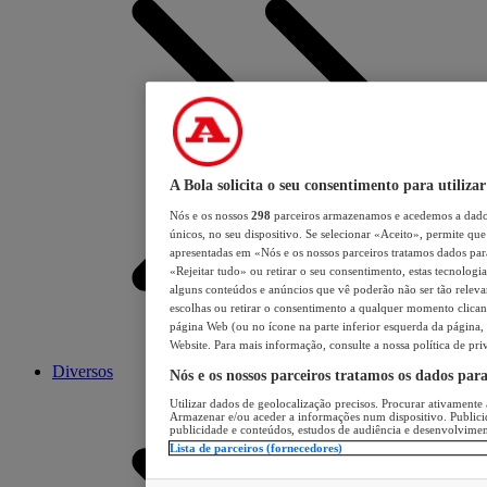
A Bola solicita o seu consentimento para utilizar
Nós e os nossos
298
parceiros armazenamos e acedemos a dados
únicos, no seu dispositivo. Se selecionar «Aceito», permite que 
apresentadas em «Nós e os nossos parceiros tratamos dados para 
«Rejeitar tudo» ou retirar o seu consentimento, estas tecnologia
alguns conteúdos e anúncios que vê poderão não ser tão relevant
escolhas ou retirar o consentimento a qualquer momento clicand
página Web (ou no ícone na parte inferior esquerda da página, s
Website. Para mais informação, consulte a nossa política de pri
Diversos
Nós e os nossos parceiros tratamos os dados par
Utilizar dados de geolocalização precisos. Procurar ativamente a
Armazenar e/ou aceder a informações num dispositivo. Publici
publicidade e conteúdos, estudos de audiência e desenvolvimen
Lista de parceiros (fornecedores)