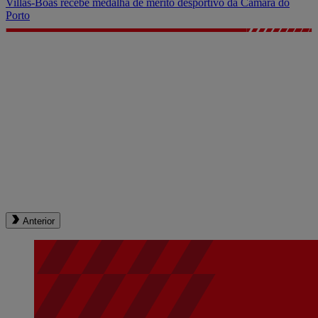
Villas-Boas recebe medalha de mérito desportivo da Câmara do
Porto
Anterior