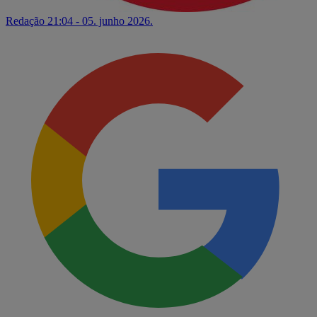
Redação
21:04 - 05. junho 2026.