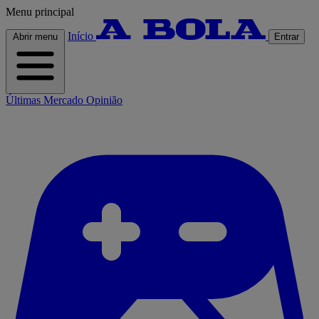
Menu principal
Início
Abrir menu
Entrar
Últimas
Mercado
Opinião