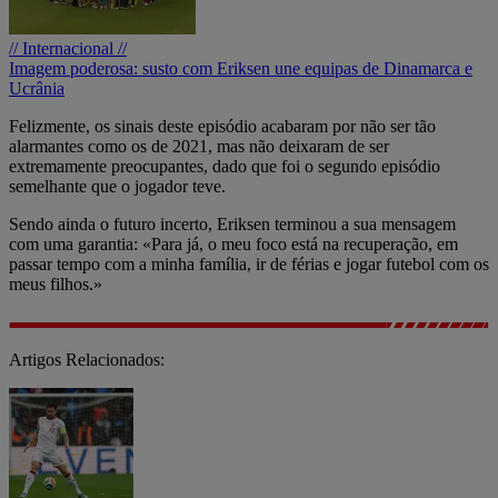
// Internacional //
Imagem poderosa: susto com Eriksen une equipas de Dinamarca e
Ucrânia
Felizmente, os sinais deste episódio acabaram por não ser tão
alarmantes como os de 2021, mas não deixaram de ser
extremamente preocupantes, dado que foi o segundo episódio
semelhante que o jogador teve.
Sendo ainda o futuro incerto, Eriksen terminou a sua mensagem
com uma garantia: «Para já, o meu foco está na recuperação, em
passar tempo com a minha família, ir de férias e jogar futebol com os
meus filhos.»
Artigos Relacionados: