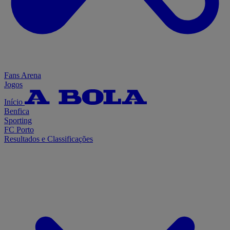
Fans Arena
Jogos
Início
Benfica
Sporting
FC Porto
Resultados e Classificações