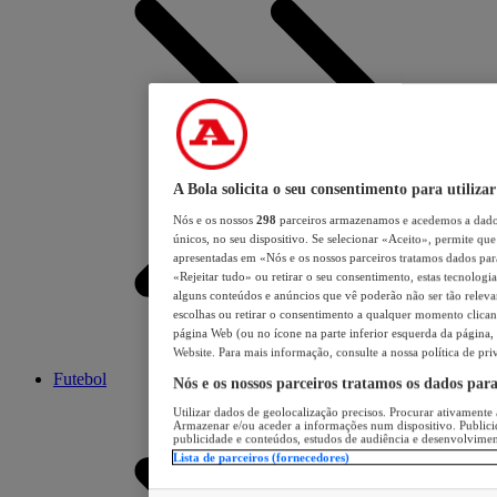
A Bola solicita o seu consentimento para utilizar
Nós e os nossos
298
parceiros armazenamos e acedemos a dados
únicos, no seu dispositivo. Se selecionar «Aceito», permite que 
apresentadas em «Nós e os nossos parceiros tratamos dados para 
«Rejeitar tudo» ou retirar o seu consentimento, estas tecnologia
alguns conteúdos e anúncios que vê poderão não ser tão relevant
escolhas ou retirar o consentimento a qualquer momento clicand
página Web (ou no ícone na parte inferior esquerda da página, s
Website. Para mais informação, consulte a nossa política de pri
Futebol
Nós e os nossos parceiros tratamos os dados par
Utilizar dados de geolocalização precisos. Procurar ativamente a
Armazenar e/ou aceder a informações num dispositivo. Publici
publicidade e conteúdos, estudos de audiência e desenvolvimen
Lista de parceiros (fornecedores)