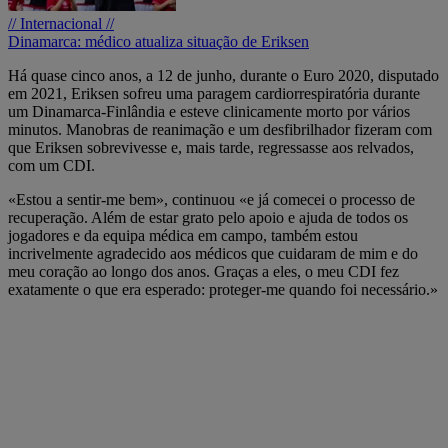
// Internacional //
Dinamarca: médico atualiza situação de Eriksen
Há quase cinco anos, a 12 de junho, durante o Euro 2020, disputado
em 2021, Eriksen sofreu uma paragem cardiorrespiratória durante
um Dinamarca-Finlândia e esteve clinicamente morto por vários
minutos. Manobras de reanimação e um desfibrilhador fizeram com
que Eriksen sobrevivesse e, mais tarde, regressasse aos relvados,
com um CDI.
«Estou a sentir-me bem», continuou «e já comecei o processo de
recuperação. Além de estar grato pelo apoio e ajuda de todos os
jogadores e da equipa médica em campo, também estou
incrivelmente agradecido aos médicos que cuidaram de mim e do
meu coração ao longo dos anos. Graças a eles, o meu CDI fez
exatamente o que era esperado: proteger-me quando foi necessário.»