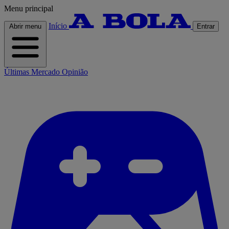
Menu principal
Início
Abrir menu
Entrar
Últimas
Mercado
Opinião