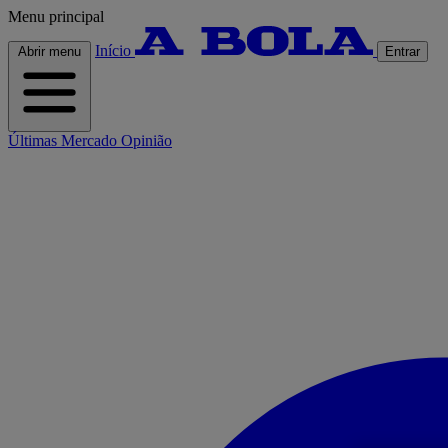
Menu principal
Início
Abrir menu
Entrar
Últimas
Mercado
Opinião