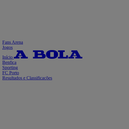
Fans Arena
Jogos
Início
Benfica
Sporting
FC Porto
Resultados e Classificações