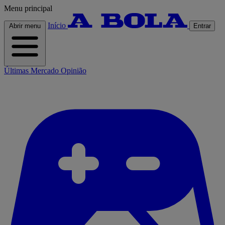
Menu principal
Início
Abrir menu
Entrar
Últimas
Mercado
Opinião