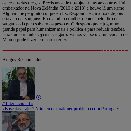
os jovens das drogas. Precisamos de nos ajudar uns aos outros. Fui
embaixador na Nova Zelândia [2010 a 2013] e houve lá um sismo.
Alguém me perguntou o que eu fiz. Respondi: «Uma hora depois
estava a dar sangue». Eu e a minha mulher demos meio litro de
sangue cada para salvarmos pessoas. O desporto pode jogar um
grande papel para humanizar mais a política e para reduzir tensões,
para que o mundo seja mais seguro. Vamos ver se o Campeonato do
Mundo pode fazer isso, com certeza.
Artigos Relacionados:
// Internacional //
«Base das Lajes? Não temos qualquer problema com Portugal»