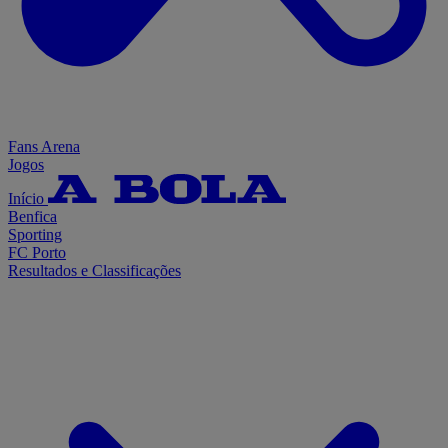
Fans Arena
Jogos
Início
Benfica
Sporting
FC Porto
Resultados e Classificações