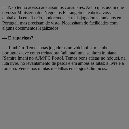
— Não tenho acesso aos assuntos consulares. Acho que, assim que
o vosso Ministério dos Negócios Estrangeiros reabrir a vossa
embaixada em Teerão, poderemos ter mais jogadores iranianos em
Portugal, mas precisam de visto. Necessitam de facilidades com
alguns documentos legalizados.
— E raparigas?
— Também. Temos boas jogadoras no voleibol. Um clube
português teve como treinadora [adjunta] uma senhora iraniana
[Samira Imani no AJM/FC Porto]. Temos bons atletas no hóquei, na
luta livre, no levantamento de pesos e em ambas as lutas: a livre e a
romana. Vencemos muitas medalhas em Jogos Olímpicos.