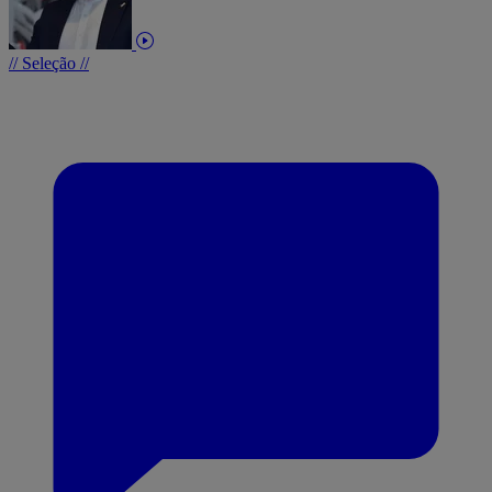
// Seleção //