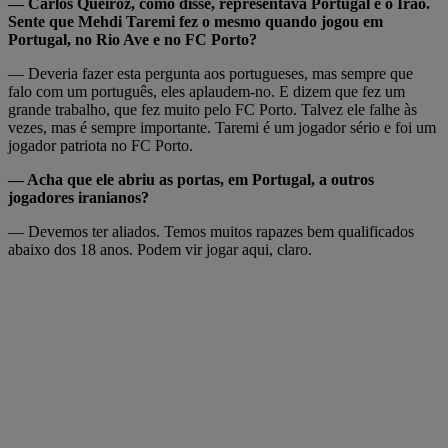
— Carlos Queiroz, como disse, representava Portugal e o Irão.
Sente que Mehdi Taremi fez o mesmo quando jogou em
Portugal, no Rio Ave e no FC Porto?
— Deveria fazer esta pergunta aos portugueses, mas sempre que
falo com um português, eles aplaudem-no. E dizem que fez um
grande trabalho, que fez muito pelo FC Porto. Talvez ele falhe às
vezes, mas é sempre importante. Taremi é um jogador sério e foi um
jogador patriota no FC Porto.
— Acha que ele abriu as portas, em Portugal, a outros
jogadores iranianos?
— Devemos ter aliados. Temos muitos rapazes bem qualificados
abaixo dos 18 anos. Podem vir jogar aqui, claro.