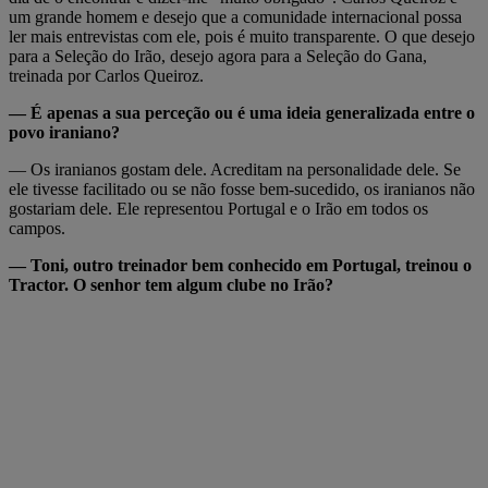
um grande homem e desejo que a comunidade internacional possa
ler mais entrevistas com ele, pois é muito transparente. O que desejo
para a Seleção do Irão, desejo agora para a Seleção do Gana,
treinada por Carlos Queiroz.
— É apenas a sua perceção ou é uma ideia generalizada entre o
povo iraniano?
— Os iranianos gostam dele. Acreditam na personalidade dele. Se
ele tivesse facilitado ou se não fosse bem-sucedido, os iranianos não
gostariam dele. Ele representou Portugal e o Irão em todos os
campos.
— Toni, outro treinador bem conhecido em Portugal, treinou o
Tractor. O senhor tem algum clube no Irão?