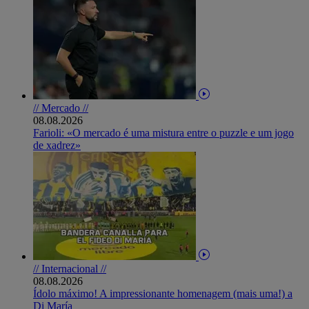
// Mercado //
08.08.2026
Farioli: «O mercado é uma mistura entre o puzzle e um jogo
de xadrez»
// Internacional //
08.08.2026
Ídolo máximo! A impressionante homenagem (mais uma!) a
Di María