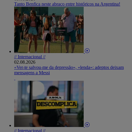
Tanto Benfica neste abraço entre históricos na Argentina!
// Internacional //
02.08.2026
«Ver-te salvou-me da depressão», «lenda»: adeptos deixam
mensagens a Messi
// Internacional //