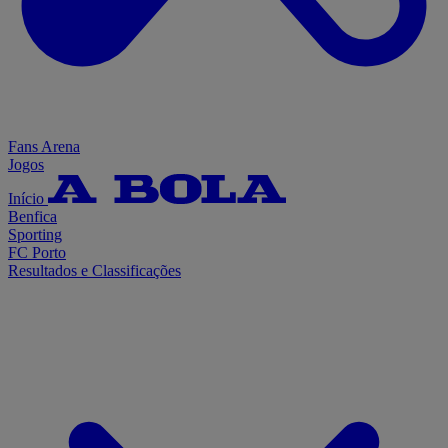
Fans Arena
Jogos
Início
Benfica
Sporting
FC Porto
Resultados e Classificações