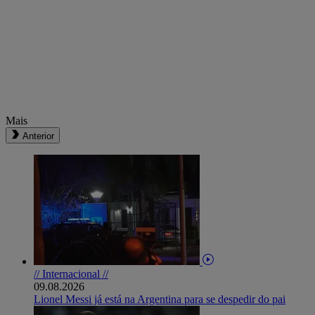
Mais
Anterior
// Internacional //
09.08.2026
Lionel Messi já está na Argentina para se despedir do pai