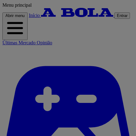
Menu principal
Início
Abrir menu
Entrar
Últimas
Mercado
Opinião