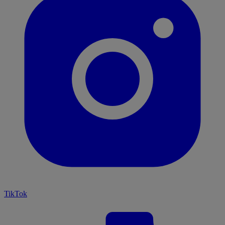
TikTok