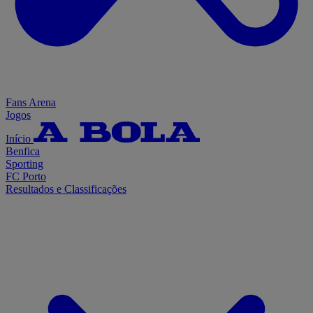
Fans Arena
Jogos
Início
Benfica
Sporting
FC Porto
Resultados e Classificações