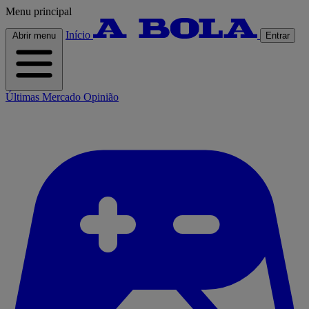
Menu principal
Início
Abrir menu
Entrar
Últimas
Mercado
Opinião