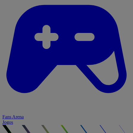
Fans Arena
Jogos