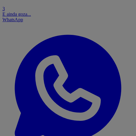
3
E ainda goza...
WhatsApp