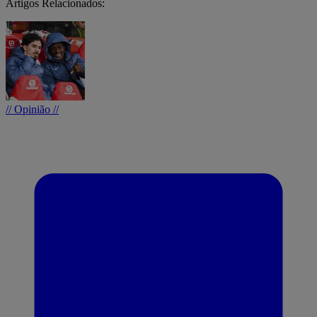
Artigos Relacionados:
// Opinião //