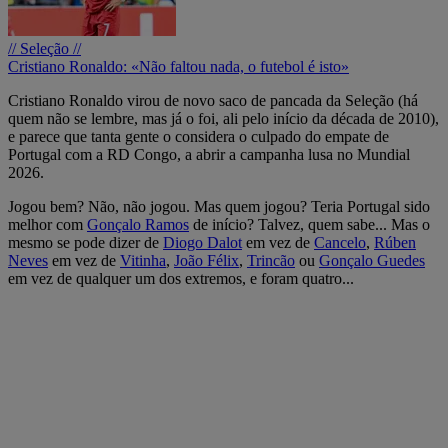
// Seleção //
Cristiano Ronaldo: «Não faltou nada, o futebol é isto»
Cristiano Ronaldo virou de novo saco de pancada da Seleção (há
quem não se lembre, mas já o foi, ali pelo início da década de 2010),
e parece que tanta gente o considera o culpado do empate de
Portugal com a RD Congo, a abrir a campanha lusa no Mundial
2026.
Jogou bem? Não, não jogou. Mas quem jogou? Teria Portugal sido
melhor com
Gonçalo Ramos
de início? Talvez, quem sabe... Mas o
mesmo se pode dizer de
Diogo Dalot
em vez de
Cancelo
,
Rúben
Neves
em vez de
Vitinha
,
João Félix
,
Trincão
ou
Gonçalo Guedes
em vez de qualquer um dos extremos, e foram quatro...