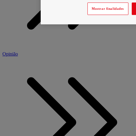
Mostrar finalidades
Opinião