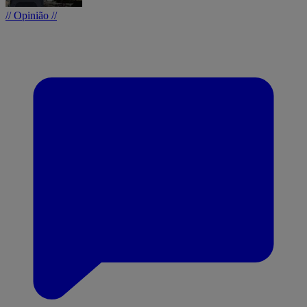
// Opinião //