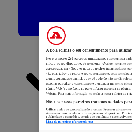
A Bola solicita o seu consentimento para utilizar
Nós e os nossos
298
parceiros armazenamos e acedemos a dados
únicos, no seu dispositivo. Se selecionar «Aceito», permite que 
apresentadas em «Nós e os nossos parceiros tratamos dados para 
«Rejeitar tudo» ou retirar o seu consentimento, estas tecnologia
alguns conteúdos e anúncios que vê poderão não ser tão relevant
escolhas ou retirar o consentimento a qualquer momento clicand
página Web (ou no ícone na parte inferior esquerda da página, s
Website. Para mais informação, consulte a nossa política de pri
Nós e os nossos parceiros tratamos os dados par
Utilizar dados de geolocalização precisos. Procurar ativamente a
Armazenar e/ou aceder a informações num dispositivo. Publici
publicidade e conteúdos, estudos de audiência e desenvolvimen
Lista de parceiros (fornecedores)