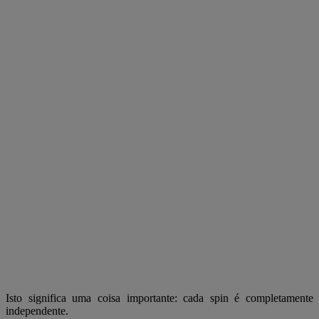
Isto significa uma coisa importante: cada spin é completamente
independente.