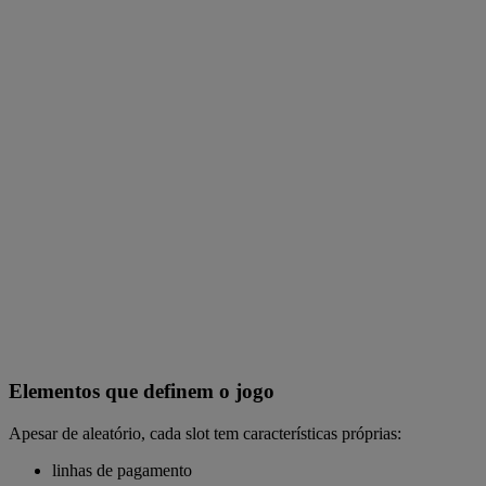
Elementos que definem o jogo
Apesar de aleatório, cada slot tem características próprias:
linhas de pagamento