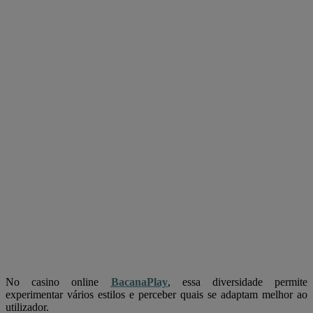
No casino online
BacanaPlay
, essa diversidade permite
experimentar vários estilos e perceber quais se adaptam melhor ao
utilizador.