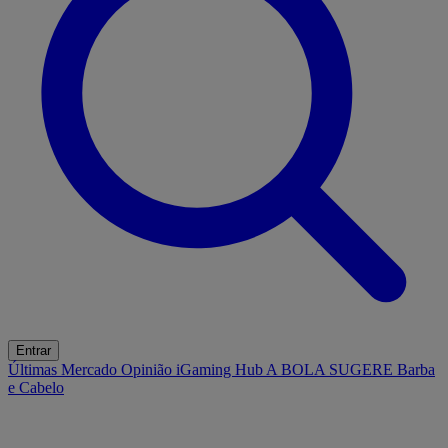
Entrar
Últimas
Mercado
Opinião
iGaming Hub
A BOLA SUGERE
Barba
e Cabelo