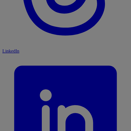
LinkedIn