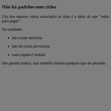
Não há padrões nem ciclos
Um dos maiores mitos associados às slots é a ideia de que “estão
para pagar”.
Na realidade:
não existe memória
não há ciclos previsíveis
cada jogada é isolada
Isto garante justiça, mas também elimina qualquer tipo de previsão.