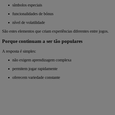
símbolos especiais
funcionalidades de bónus
nível de volatilidade
São estes elementos que criam experiências diferentes entre jogos.
Porque continuam a ser tão populares
A resposta é simples:
não exigem aprendizagem complexa
permitem jogar rapidamente
oferecem variedade constante