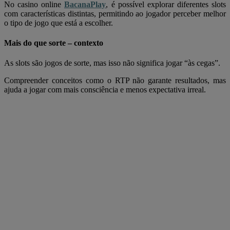
No casino online
BacanaPlay
, é possível explorar diferentes slots
com características distintas, permitindo ao jogador perceber melhor
o tipo de jogo que está a escolher.
Mais do que sorte – contexto
As slots são jogos de sorte, mas isso não significa jogar “às cegas”.
Compreender conceitos como o RTP não garante resultados, mas
ajuda a jogar com mais consciência e menos expectativa irreal.