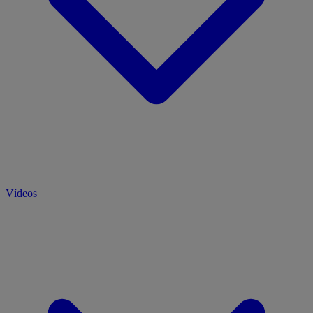
Vídeos