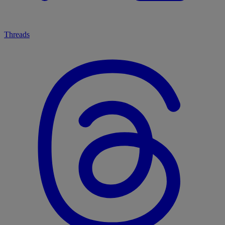
Threads