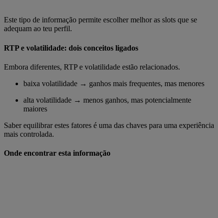
Este tipo de informação permite escolher melhor as slots que se
adequam ao teu perfil.
RTP e volatilidade: dois conceitos ligados
Embora diferentes, RTP e volatilidade estão relacionados.
baixa volatilidade → ganhos mais frequentes, mas menores
alta volatilidade → menos ganhos, mas potencialmente
maiores
Saber equilibrar estes fatores é uma das chaves para uma experiência
mais controlada.
Onde encontrar esta informação