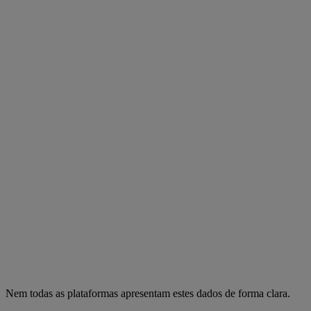
Nem todas as plataformas apresentam estes dados de forma clara.