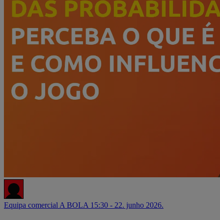
Equipa comercial A BOLA
15:30 - 22. junho 2026.