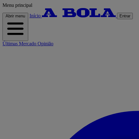
Menu principal
Início
Abrir menu
Entrar
Últimas
Mercado
Opinião