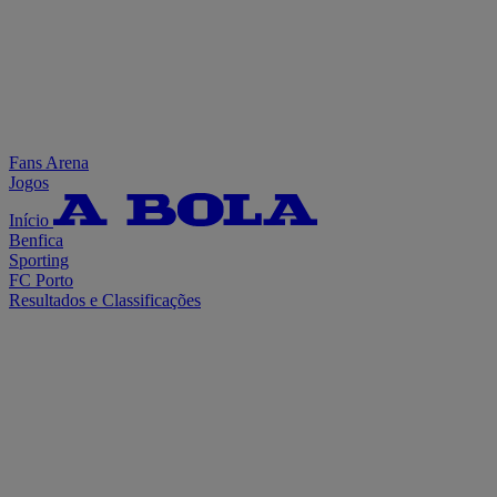
Fans Arena
Jogos
Início
Benfica
Sporting
FC Porto
Resultados e Classificações