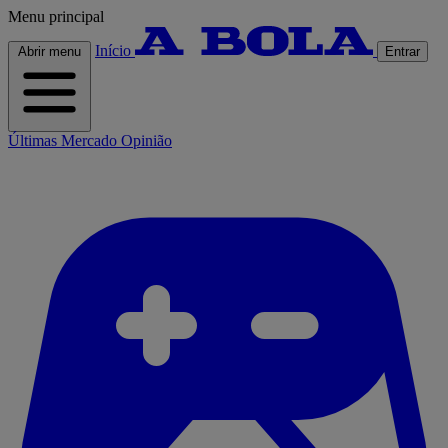
Menu principal
Início
Abrir menu
Entrar
Últimas
Mercado
Opinião