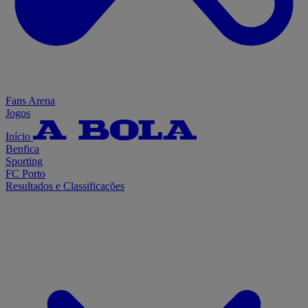
Fans Arena
Jogos
Início
Benfica
Sporting
FC Porto
Resultados e Classificações