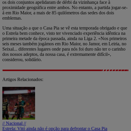
os dois conjuntos apelidaram de dérbi da vizinhança face à
proximidade geográfica entre ambos. No entanto, a partida jogar-se-
á em Rio Maior, a mais de 85 quilómetros das sedes dos dois
emblemas.
Uma situação a que o Casa Pia se vê esta temporada obrigado e que
o Estrela bem conhece, visto ter vivenciado experiência idêntica na
primeira metade da época passada, ainda na Liga 2. «Nos primeiros
seis meses também jogámos em Rio Maior, no Jamor, em Leiria, no
Seixal... diferentes lugares onde para nós foi duro não ter o carinho
dos nossos adeptos, da nossa casa, é extremamente difícil»,
considerou, solidário.
Artigos Relacionados:
// Nacional //
Estrela: Vitó ainda não é opção para defrontar o Casa Pia