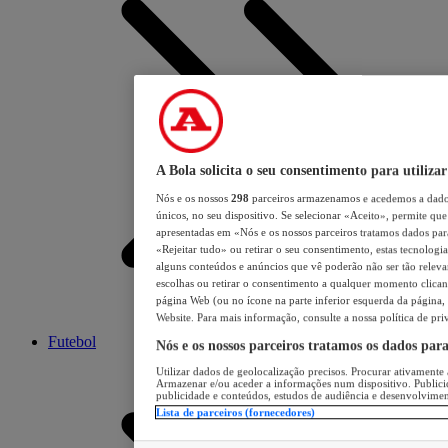
A Bola solicita o seu consentimento para utilizar
Nós e os nossos
298
parceiros armazenamos e acedemos a dados
únicos, no seu dispositivo. Se selecionar «Aceito», permite que 
apresentadas em «Nós e os nossos parceiros tratamos dados para 
«Rejeitar tudo» ou retirar o seu consentimento, estas tecnologia
alguns conteúdos e anúncios que vê poderão não ser tão relevant
escolhas ou retirar o consentimento a qualquer momento clicand
página Web (ou no ícone na parte inferior esquerda da página, s
Website. Para mais informação, consulte a nossa política de pri
Futebol
Nós e os nossos parceiros tratamos os dados par
Utilizar dados de geolocalização precisos. Procurar ativamente a
Armazenar e/ou aceder a informações num dispositivo. Publici
publicidade e conteúdos, estudos de audiência e desenvolvimen
Lista de parceiros (fornecedores)