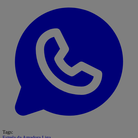
Tags:
Estrela da Amadora
Liga