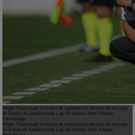
Sérgio Vieira reage no banco de suplentes no decorrer de um jogo
do Estrela da Amadora pela Liga de futebol. Foto: Atlantic
Press/Imago.
Sérgio Vieira reage no banco de suplentes no decorrer de um jogo
do Estrela da Amadora pela Liga de futebol. Foto: Atlantic
Press/Imago.