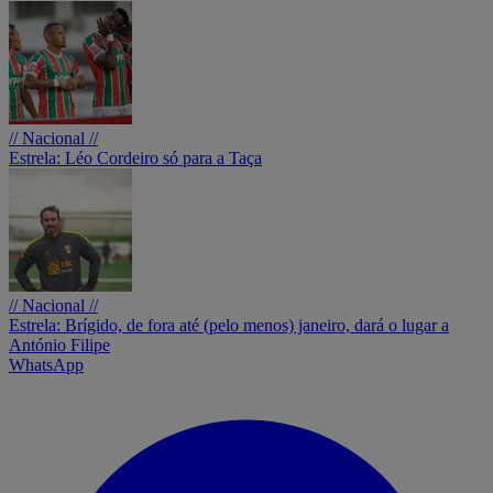
// Nacional //
Estrela: Léo Cordeiro só para a Taça
// Nacional //
Estrela: Brígido, de fora até (pelo menos) janeiro, dará o lugar a
António Filipe
WhatsApp