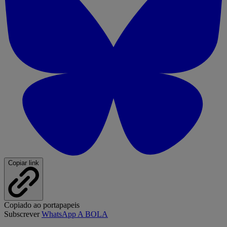
Copiar link
Copiado ao portapapeis
Subscrever
WhatsApp A BOLA