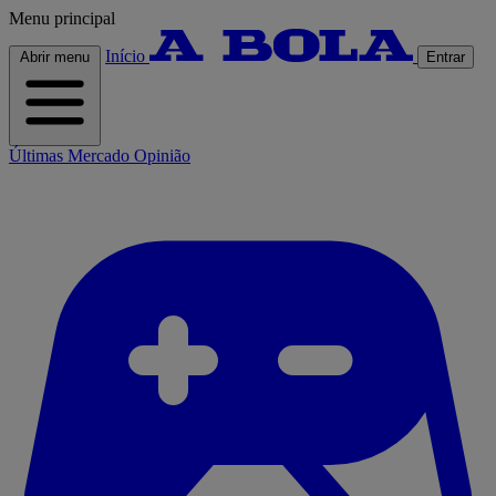
Menu principal
Início
Abrir menu
Entrar
Últimas
Mercado
Opinião