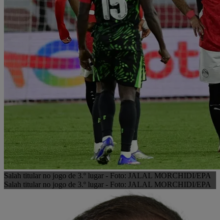
Salah titular no jogo de 3.º lugar - Foto: JALAL MORCHIDI/EPA
Salah titular no jogo de 3.º lugar - Foto: JALAL MORCHIDI/EPA