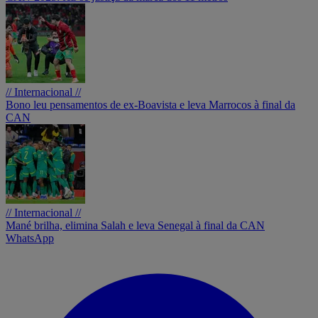
// Internacional //
Bono leu pensamentos de ex-Boavista e leva Marrocos à final da
CAN
// Internacional //
Mané brilha, elimina Salah e leva Senegal à final da CAN
WhatsApp