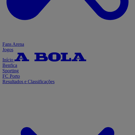
Fans Arena
Jogos
Início
Benfica
Sporting
FC Porto
Resultados e Classificações