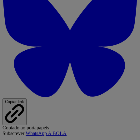
Copiar link
Copiado ao portapapeis
Subscrever
WhatsApp A BOLA