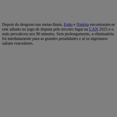
Depois do desgosto nas meias-finais,
Egito
e
Nigéria
encontraram-se
este sábado no jogo de disputa pelo terceiro lugar na
CAN
2025 e o
nulo prevaleceu nos 90 minutos. Sem prolongamento, a eliminatória
foi imediatamente para as grandes penalidades e aí os nigerianos
saíram vencedores.