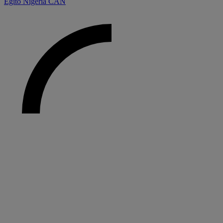
Egito
Nigéria
CAN