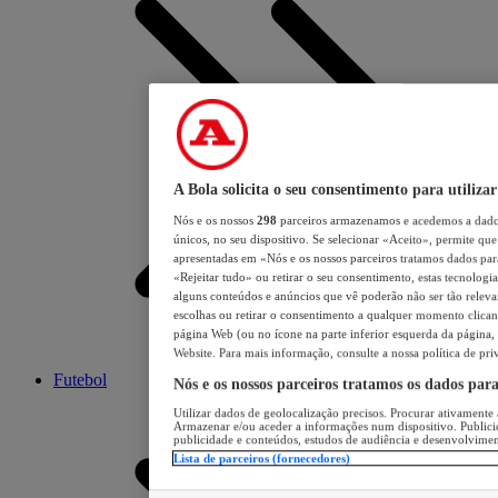
A Bola solicita o seu consentimento para utilizar
Nós e os nossos
298
parceiros armazenamos e acedemos a dados
únicos, no seu dispositivo. Se selecionar «Aceito», permite que 
apresentadas em «Nós e os nossos parceiros tratamos dados para 
«Rejeitar tudo» ou retirar o seu consentimento, estas tecnologia
alguns conteúdos e anúncios que vê poderão não ser tão relevant
escolhas ou retirar o consentimento a qualquer momento clicand
página Web (ou no ícone na parte inferior esquerda da página, s
Website. Para mais informação, consulte a nossa política de pri
Futebol
Nós e os nossos parceiros tratamos os dados par
Utilizar dados de geolocalização precisos. Procurar ativamente a
Armazenar e/ou aceder a informações num dispositivo. Publici
publicidade e conteúdos, estudos de audiência e desenvolvimen
Lista de parceiros (fornecedores)