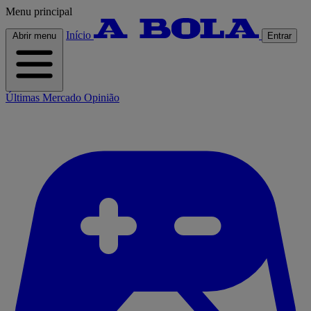
Menu principal
Início
Abrir menu
Entrar
Últimas
Mercado
Opinião