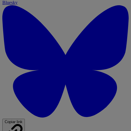
Bluesky
Copiar link