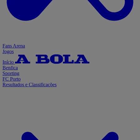
Fans Arena
Jogos
Início
Benfica
Sporting
FC Porto
Resultados e Classificações