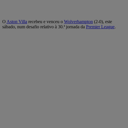
O
Aston Villa
recebeu e venceu o
Wolverhampton
(2-0), este
sábado, num desafio relativo à 30.ª jornada da
Premier League
.