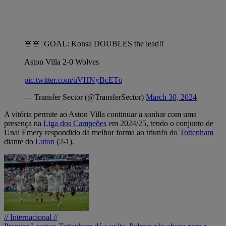
🚨🚨| GOAL: Konsa DOUBLES the lead!!
Aston Villa 2-0 Wolves
pic.twitter.com/uVHNyBcETq
— Transfer Sector (@TransferSector)
March 30, 2024
A vitória permite ao Aston Villa continuar a sonhar com uma
presença na
Liga dos Campeões
em 2024/25, tendo o conjunto de
Unai Emery respondido da melhor forma ao triunfo do
Tottenham
diante do
Luton
(2-1).
// Internacional //