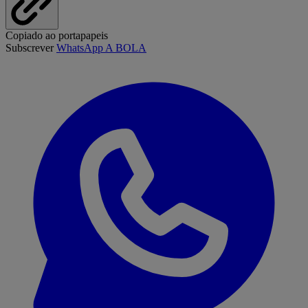
Copiado ao portapapeis
Subscrever
WhatsApp A BOLA